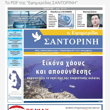
To PDF της "Εφημερίδας ΣΑΝΤΟΡΙΝΗ"