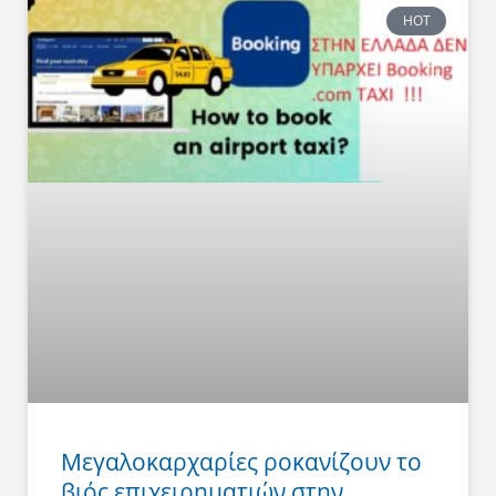
HOT
Μεγαλοκαρχαρίες ροκανίζουν το
βιός επιχειρηματιών στην