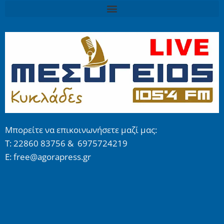
Μπορείτε να επικοινωνήσετε μαζί μας:
Τ: 22860 83756 & 6975724219
E: free@agorapress.gr