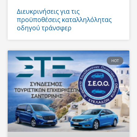
Διευκρινήσεις για τις
προϋποθέσεις καταλληλόλητας
οδηγού τράνσφερ
HOT