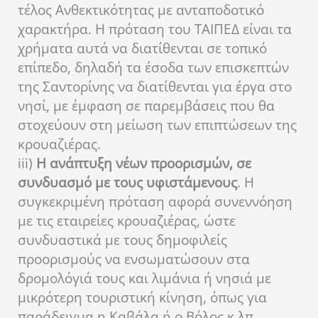
τέλος Ανθεκτικότητας με ανταποδοτικό
χαρακτήρα. Η πρόταση του ΤΑΙΠΕΔ είναι τα
χρήματα αυτά να διατίθενται σε τοπικό
επίπεδο, δηλαδή τα έσοδα των επισκεπτών
της Σαντορίνης να διατίθενται για έργα στο
νησί, με έμφαση σε παρεμβάσεις που θα
στοχεύουν στη μείωση των επιπτώσεων της
κρουαζιέρας.
iii)
Η ανάπτυξη νέων προορισμών, σε
συνδυασμό με τους υφιστάμενους
. Η
συγκεκριμένη πρόταση αφορά συνεννόηση
με τις εταιρείες κρουαζιέρας, ώστε
συνδυαστικά με τους δημοφιλείς
προορισμούς να ενσωματώσουν στα
δρομολόγιά τους και λιμάνια ή νησιά με
μικρότερη τουριστική κίνηση, όπως για
παράδειγμα η Καβάλα ή ο Βόλος κ.λπ.