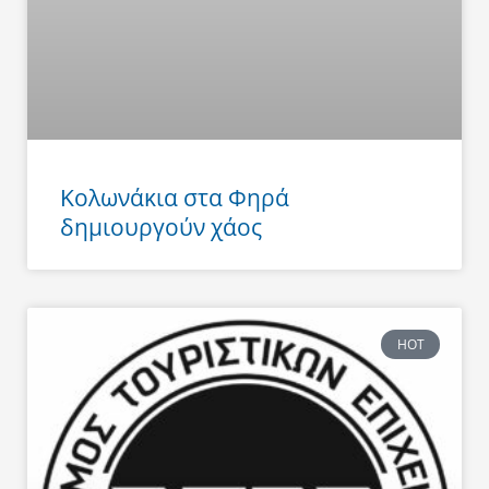
Κολωνάκια στα Φηρά
δημιουργούν χάος
HOT