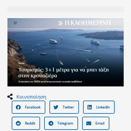
Κοινοποίηση
Facebook
Twitter
LinkedIn
Reddit
Telegram
Email