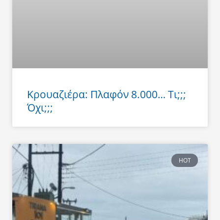
Κρουαζιέρα: Πλαφόν 8.000… Τι;;;
Όχι;;;
HOT