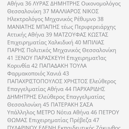
Αθήνα 36 ΛΥΡΑΣ ΔΗΜΗΤΡΗΣ Οικονομολόγος
Θεσσαλονίκη 37 ΜΑΛΛΙΑΡΟΣ ΝΙΚΟΣ
Ηλεκτρολόγος Μηχανικός Ρέθυμνο 38
ΜΑΝΙΑΤΗΣ ΜΠΑΠΗΣ τέως Περιφερειάρχης
Αττικής Αθήνα 39 ΜΑΤΖΟΥΦΑΣ ΚΩΣΤΑΣ
Επιχειρηματίας Χαλκιδική 40 ΜΠΙΛΙΑΣ
ΠΑΡΗΣ Πολιτικός Μηχανικός Θεσσαλονίκη
41 ΞΕΝΟΥ ΠΑΡΑΣΚΕΥΗ ΕπιχειρηματΊας
Κορινθία 42 ΠΑΠΑΔΑΚΗ ΤΟΥΛΑ
Φαρμακοποιός Χανιά 43
ΠΑΠΑΧΡΙΣΤΟΠΟΥΛΟΣ ΧΡΗΣΤΟΣ Ελεύθερος
Επαγγελματίας Αθήνα 44 ΠΑΡΧΑΡΙΔΗΣ
ΔΗΜΗΤΡΗΣ Ελεύθερος Επαγγελματίας
Θεσσαλονίκη 45 ΠΑΤΕΡΑΚΗ ΣΑΣΑ
Υπάλληλος ΜΕΤΡΟ Νότια Αθήνα 46 ΠΕΤΡΟΥ
ΘΩΜΑΣ Επιχειρηματίας Πρέβεζα 47
ΠΥΛΑΡΙΝΟΥ ΕΛΕΝΗ Εκπαιδευτικός Ζάκυνθος