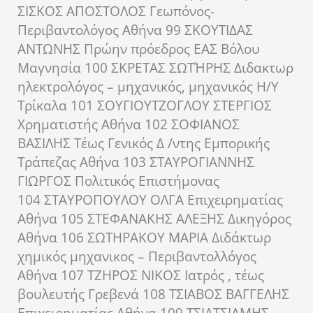
ΣΙΣΚΟΣ ΑΠΟΣΤΟΛΟΣ Γεωπόνος-
Περιβαντολόγος Αθήνα 99 ΣΚΟΥΤΙΔΑΣ
ΑΝΤΩΝΗΣ Πρώην πρόεδρος ΕΑΣ Βόλου
Μαγνησία 100 ΣΚΡΕΤΑΣ ΣΩΤΉΡΗΣ Διδακτωρ
ηλεκτρολόγος – μηχανικός, μηχανικός Η/Υ
Τρίκαλα 101 ΣΟΥΓΙΟΥΤΖΟΓΛΟΥ ΣΤΕΡΓΙΟΣ
Χρηματιστής Αθήνα 102 ΣΟΦΙΑΝΟΣ
ΒΑΣΙΛΗΣ Τέως Γενικός Δ /ντης Εμπορικής
Τράπεζας Αθήνα 103 ΣΤΑΥΡΟΓΙΑΝΝΗΣ
ΓΙΩΡΓΟΣ Πολιτικός Επιστήμονας
104 ΣΤΑΥΡΟΠΟΥΛΟΥ ΟΛΓΑ Επιχειρηματίας
Αθήνα 105 ΣΤΕΦΑΝΑΚΗΣ ΑΛΕΞΗΣ Δικηγόρος
Αθήνα 106 ΣΩΤΗΡΑΚΟΥ ΜΑΡΙΑ Διδάκτωρ
χημικός μηχανικος – Περιβαντολλόγος
Αθήνα 107 ΤΖΗΡΟΣ ΝΙΚΟΣ Ιατρός , τέως
βουλευτής Γρεβενά 108 ΤΣΙΑΒΟΣ ΒΑΓΓΕΛΗΣ
Επιχειρηματίας Αθήνα 109 ΤΣΙΑΤΣΙΑΜΗΣ