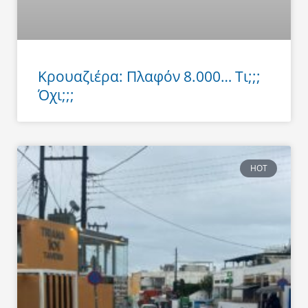
Κρουαζιέρα: Πλαφόν 8.000… Τι;;;
Όχι;;;
HOT