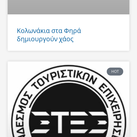
Κολωνάκια στα Φηρά
δημιουργούν χάος
HOT