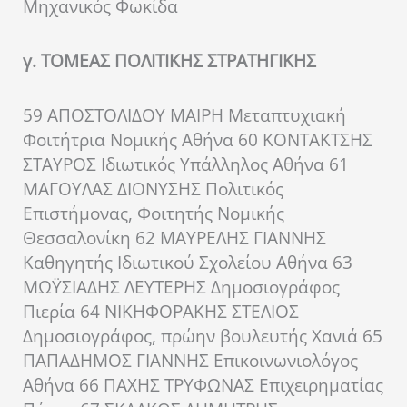
Μηχανικός Φωκίδα
γ. ΤΟΜΕΑΣ ΠΟΛΙΤΙΚΗΣ ΣΤΡΑΤΗΓΙΚΗΣ
59 ΑΠΟΣΤΟΛΙΔΟΥ ΜΑΙΡΗ Μεταπτυχιακή
Φοιτήτρια Νομικής Αθήνα 60 ΚΟΝΤΑΚΤΣΗΣ
ΣΤΑΥΡΟΣ Ιδιωτικός Υπάλληλος Αθήνα 61
ΜΑΓΟΥΛΑΣ ΔΙΟΝΥΣΗΣ Πολιτικός
Επιστήμονας, Φοιτητής Νομικής
Θεσσαλονίκη 62 ΜΑΥΡΕΛΗΣ ΓΙΑΝΝΗΣ
Καθηγητής Ιδιωτικού Σχολείου Αθήνα 63
ΜΩΫΣΙΑΔΗΣ ΛΕΥΤΕΡΗΣ Δημοσιογράφος
Πιερία 64 ΝΙΚΗΦΟΡΑΚΗΣ ΣΤΕΛΙΟΣ
Δημοσιογράφος, πρώην βουλευτής Χανιά 65
ΠΑΠΑΔΗΜΟΣ ΓΙΑΝΝΗΣ Επικοινωνιολόγος
Αθήνα 66 ΠΑΧΗΣ ΤΡΥΦΩΝΑΣ Επιχειρηματίας