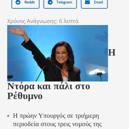
Reddit
Telegram
Email
Χρόνος Ανάγνωσης:
6
λεπτά
Η
Ντόρα και πάλι στο
Ρέθυμνο
Η πρώην Υπουργός σε τριήμερη
περιοδεία στους τρεις νομούς της