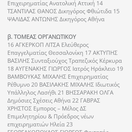
Επιχειρηματίας Ανατολική Αττική 14
ΤΣΑΝΤΙΛΑΣ ΘΑΝΟΣ Δικηγόρος Φθιώτιδα 15
ΨΑΛΙΔΑΣ ΑΝΤΩΝΗΣ Δικηγόρος Αθήνα
β. ΤΟΜΕΑΣ ΟΡΓΑΝΩΤΙΚΟΥ
16 ΑΓΚΕΡΚΟΠ ΛΙΤΣΑ Ελεύθερος
Επαγγελματίας Θεσσαλονίκη 17 ΑΚΤΥΠΗΣ
ΒΑΣΙΛΗΣ Συνταξιούχος Τραπεζικός Κέρκυρα
18 ΑΥΓΕΝΑΚΗΣ ΓΙΩΡΓΟΣ Ιατρός Ηράκλειο 19
ΒΑΜΒΟΥΚΑΣ ΜΙΧΑΛΗΣ Επιχειρηματίας
Ρέθυμνο 20 ΒΑΣΙΛΑΚΗΣ ΜΙΧΑΛΗΣ Ιδιωτικός
Υπάλληλος Λασήθι 21 ΒΗΣΣΑΡΑΚΗ ΟΛΓΑ
Δημόσιες Σχέσεις Αθήνα 22 ΓΑΒΡΑΣ
ΧΡΗΣΤΟΣ Εμπορος – Μέλος ΔΣ
Επιμελητηρίου & Πρόεδρος νέων
επιχειρηματιών Ηλεία 23