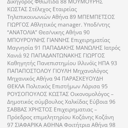
Δικηγόρος Φθιώτιδα 88 ΜΟΥΜΟΥΡΗΣ
ΚΩΣΤΑΣ Στέλεχος Εταιρείας
Τηλεπικοινωνιών Αθήνα 89 ΜΠΕΜΠΕΤΣΟΣ
ΓΙΩΡΓΟΣ Αθλητικός manager. Υποδ/ντης
“ΑΝΑΤΟΛΙΑ” Θεσ/νικης Αθήνα 90
ΜΠΟΥΡΟΥΝΗΣ ΓΙΑΝΝΗΣ Επιχειρηματίας
Μαγνησία 91 ΠΑΠΑΔΑΚΗΣ ΜΑΝΩΛΗΣ Ιατρός
Χανιά 92 ΠΑΠΑΔΑΝΤΩΝΑΚΗΣ ΓΙΩΡΓΟΣ
Καθηγητής Πανεπιστημίου Ιλλινόϊς ΗΠΑ 93
ΠΑΠΑΠΟΣΤΟΛΟΥ ΓΙΟΥΛΗ Μηχανολόγος
Μηχανικός Αθήνα 94 ΠΑΡΑΣΚΕΥΟΥΔΗ
ΘΕΚΛΑ Πολιτικός Επιστήμων Λάρισα 95
ΡΟΥΣΟΠΟΥΛΟΣ ΚΩΣΤΑΣ Οικονομολόγος –
Δημοτικός σύμβουλος Χαλκίδας Εύβοια 96
ΣΑΒΒΑΣ ΧΡΗΣΤΟΣ Επιχειρηματιας –
Πρόεδρος επιμελητηρίου Κοζάνης Κοζάνη
97 ΣΙΑΦΑΡΙΚΑ ΑΘΗΝΑ Φοιτήτρια Αθήνα 98