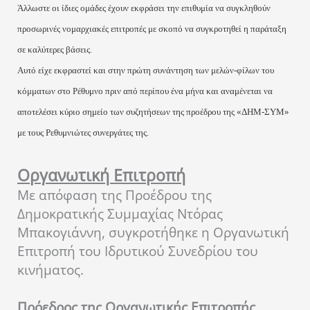
Άλλωστε οι ίδιες ομάδες έχουν εκφράσει την επιθυμία να συγκληθούν
προσωρινές νομαρχιακές επιτροπές με σκοπό να συγκροτηθεί η παράταξη
σε καλύτερες βάσεις.
Αυτό είχε εκφραστεί και στην πρώτη συνάντηση των μελών-φίλων του
κόμματων στο Ρέθυμνο πριν από περίπου ένα μήνα και αναμένεται να
αποτελέσει κύριο σημείο των συζητήσεων της προέδρου της «ΔΗΜ-ΣΥΜ»
με τους Ρεθυμνιώτες συνεργάτες της.
Οργανωτική Επιτροπή
Με απόφαση της Προέδρου της
Δημοκρατικής Συμμαχίας Ντόρας
Μπακογιάννη, συγκροτήθηκε η Οργανωτική
Επιτροπή του Ιδρυτικού Συνεδρίου του
κινήματος.
Πρόεδρος της Οργανωτικής Επιτροπής