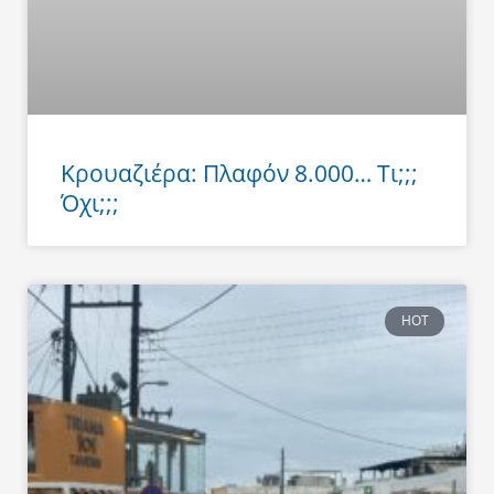
Κρουαζιέρα: Πλαφόν 8.000… Τι;;;
Όχι;;;
HOT