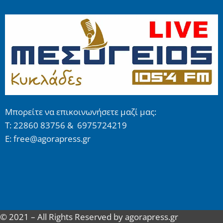
Μπορείτε να επικοινωνήσετε μαζί μας:
Τ: 22860 83756 & 6975724219
E: free@agorapress.gr
© 2021 – All Rights Reserved by agorapress.gr