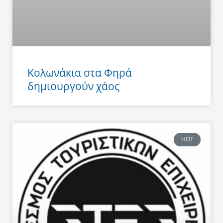
Κολωνάκια στα Φηρά
δημιουργούν χάος
HOT