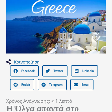
Κοινοποίηση
Facebook
Twitter
LinkedIn
Reddit
Telegram
Email
Χρόνος Ανάγνωσης:
< 1
λεπτό
Η Όλγα απαντά στο