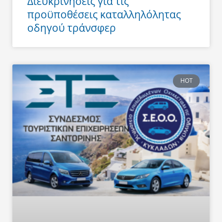
Διευκρινήσεις για τις
προϋποθέσεις καταλληλόλητας
οδηγού τράνσφερ
HOT