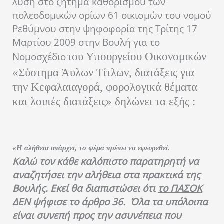
λύση στο ζήτημα καθορισμού των
πολεοδομικών ορίων 61 οικισμών του νομού
Ρεθύμνου στην ψηφοφορία της Τρίτης 17
Μαρτίου 2009 στην Βουλή για το
Νομοσχέδιο
του Υπουργείου Οικονομικών
«Σύστημα Άυλων Τίτλων, διατάξεις για
την Κεφαλαιαγορά, φορολογικά θέματα
και λοιπές διατάξεις»
δηλώνει τα εξής :
«
Η αλήθεια υπάρχει, το ψέμα πρέπει να εφευρεθεί.
Καλώ τον κάθε καλόπιστο παρατηρητή να
αναζητήσει την αλήθεια στα πρακτικά της
Βουλής. Εκεί θα διαπιστώσει ότι
το ΠΑΣΟΚ
ΔΕΝ ψήφισε το άρθρο 36
. Όλα τα υπόλοιπα
είναι συνεπή προς την ασυνέπεια που