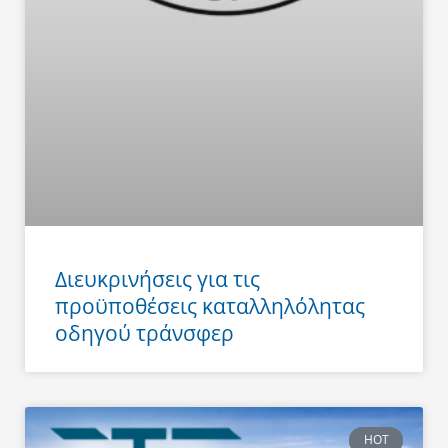
Διευκρινήσεις για τις
προϋποθέσεις καταλληλόλητας
οδηγού τράνσφερ
HOT