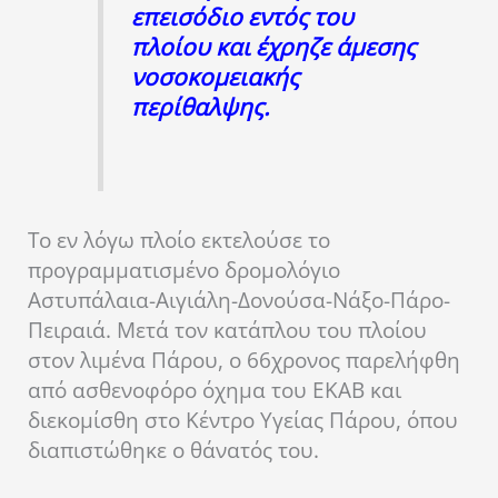
επεισόδιο εντός του
πλοίου και έχρηζε άμεσης
νοσοκομειακής
περίθαλψης.
Tο εν λόγω πλοίο εκτελούσε το
προγραμματισμένο δρομολόγιο
Αστυπάλαια-Αιγιάλη-Δονούσα-Νάξο-Πάρο-
Πειραιά. Μετά τον κατάπλου του πλοίου
στον λιμένα Πάρου, ο 66χρονος παρελήφθη
από ασθενοφόρο όχημα του ΕΚΑΒ και
διεκομίσθη στο Κέντρο Υγείας Πάρου, όπου
διαπιστώθηκε ο θάνατός του.