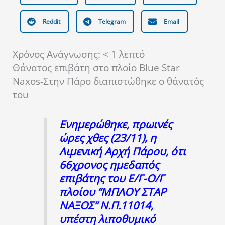
Reddit
Telegram
Email
Χρόνος Ανάγνωσης:
< 1
λεπτό
Θάνατος επιβάτη στο πλοίο Blue Star
Naxos-Στην Πάρο διαπιστώθηκε ο θάνατός
του
Ενημερώθηκε, πρωινές
ώρες χθες (23/11), η
Λιμενική Αρχή Πάρου, ότι
66χρονος ημεδαπός
επιβάτης του Ε/Γ-Ο/Γ
πλοίου ”ΜΠΛΟΥ ΣΤΑΡ
ΝΑΞΟΣ” Ν.Π.11014,
υπέστη λιποθυμικό