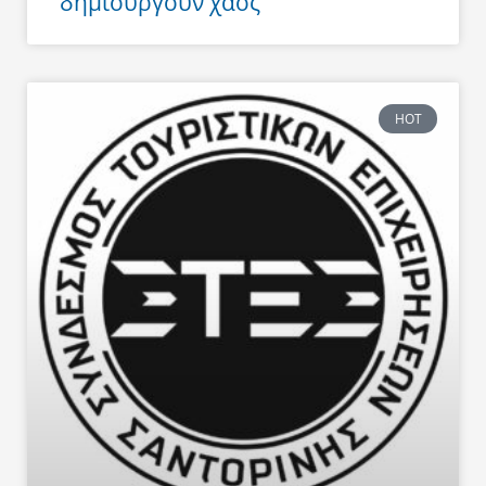
δημιουργούν χάος
HOT