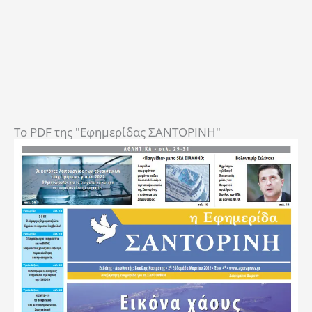
To PDF της "Εφημερίδας ΣΑΝΤΟΡΙΝΗ"