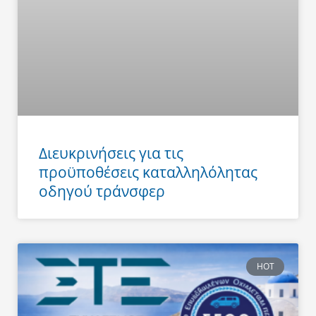
Διευκρινήσεις για τις
προϋποθέσεις καταλληλόλητας
οδηγού τράνσφερ
HOT