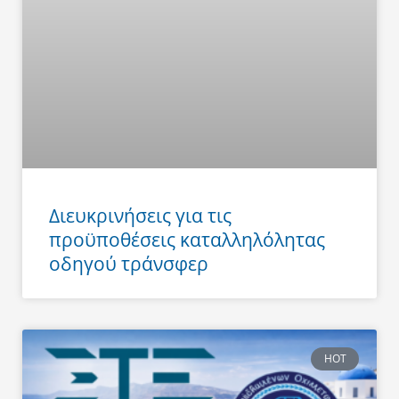
Διευκρινήσεις για τις
προϋποθέσεις καταλληλόλητας
οδηγού τράνσφερ
HOT