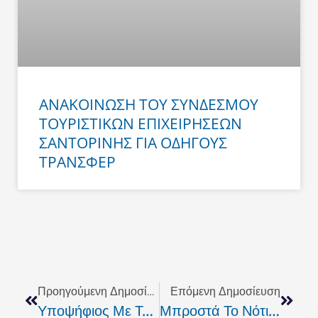
ΑΝΑΚΟΙΝΩΣΗ ΤΟΥ ΣΥΝΔΕΣΜΟΥ
ΤΟΥΡΙΣΤΙΚΩΝ ΕΠΙΧΕΙΡΗΣΕΩΝ
ΣΑΝΤΟΡΙΝΗΣ ΓΙΑ ΟΔΗΓΟΥΣ
ΤΡΑΝΣΦΕΡ
Prev
Next
Προηγούμενη Δημοσίευση
Επόμενη Δημοσίευση
Υποψήφιος Με Το “Σαντορινιό Όραμα” Ο Λευτέρης Λιγνός
Μπροστά Το Νότιο Αιγαίο: Υποψηφιότητες Από Σαντορίνη, Μύκονο Και Κάσο