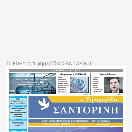
To PDF της "Εφημερίδας ΣΑΝΤΟΡΙΝΗ"