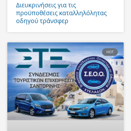
Διευκρινήσεις για τις
προϋποθέσεις καταλληλόλητας
οδηγού τράνσφερ
HOT