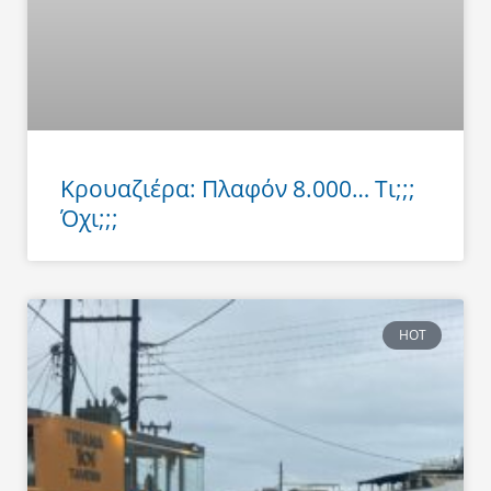
Κρουαζιέρα: Πλαφόν 8.000… Τι;;;
Όχι;;;
HOT