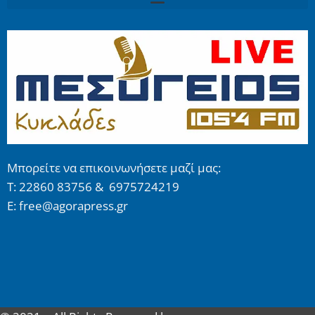
Μπορείτε να επικοινωνήσετε μαζί μας:
Τ: 22860 83756 & 6975724219
E: free@agorapress.gr