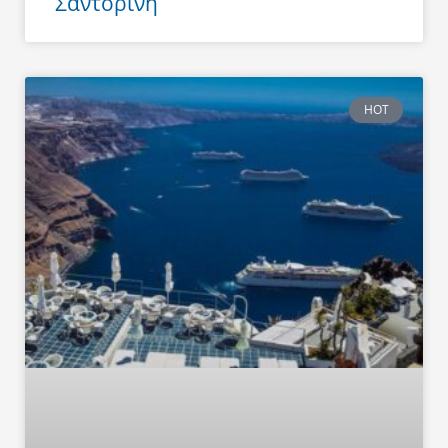
Σαντορίνη
HOT