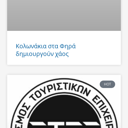
Κολωνάκια στα Φηρά
δημιουργούν χάος
HOT