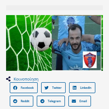
Κοινοποίηση
Facebook
Twitter
LinkedIn
Reddit
Telegram
Email