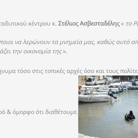
ταδυτικού κέντρου κ.
Στέλιος Ασβεσταδέλης
«
το Ρ
κάποιοι να λερώνουν τα μνημεία μας, καθώς αυτό α
άζει την οικονομία της
».
υμα τόσο στις τοπικές αρχές όσο και τους πολίτε
ρό & όμορφο ότι διαθέτουμε.