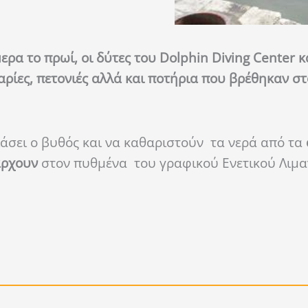
μερα το πρωί, οι δύτες του Dolphin Diving Center
αρίες, πετονιές αλλά και ποτήρια που βρέθηκαν σ
ιάσει ο βυθός και να καθαριστούν τα νερά από τα
πάρχουν
στον πυθμένα του γραφικού Ενετικού Λιμα