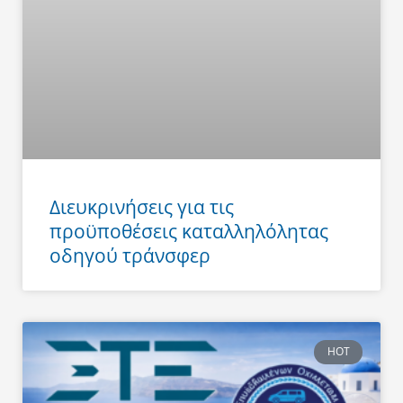
Διευκρινήσεις για τις
προϋποθέσεις καταλληλόλητας
οδηγού τράνσφερ
HOT