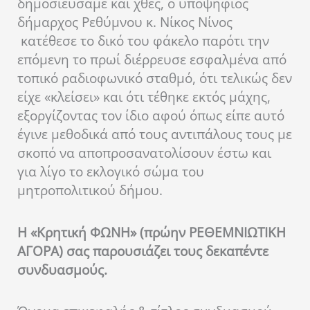
δημοσιεύσαμε και χθες, ο υποψήφιος
δήμαρχος Ρεθύμνου κ. Νίκος Νίνος
κατέθεσε το δικό του φάκελο παρότι την
επόμενη το πρωί διέρρευσε εσφαλμένα από
τοπικό ραδιοφωνικό σταθμό, ότι τελικώς δεν
είχε «κλείσει» και ότι τέθηκε εκτός μάχης,
εξοργίζοντας τον ίδιο αφού όπως είπε αυτό
έγινε μεθοδικά από τους αντιπάλους τους με
σκοπό να αποπροσανατολίσουν έστω και
για λίγο το εκλογικό σώμα του
μητροπολιτικού δήμου.
Η «Κρητική ΦΩΝΗ» (πρώην ΡΕΘΕΜΝΙΩΤΙΚΗ
ΑΓΟΡΑ) σας παρουσιάζει τους δεκαπέντε
συνδυασμούς.