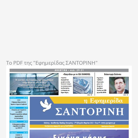
To PDF της "Εφημερίδας ΣΑΝΤΟΡΙΝΗ"