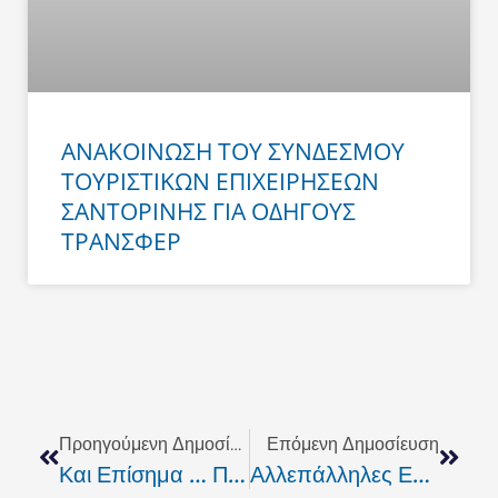
ΑΝΑΚΟΙΝΩΣΗ ΤΟΥ ΣΥΝΔΕΣΜΟΥ
ΤΟΥΡΙΣΤΙΚΩΝ ΕΠΙΧΕΙΡΗΣΕΩΝ
ΣΑΝΤΟΡΙΝΗΣ ΓΙΑ ΟΔΗΓΟΥΣ
ΤΡΑΝΣΦΕΡ
Prev
Next
Προηγούμενη Δημοσίευση
Επόμενη Δημοσίευση
Και Επίσημα … Πλέον Η Συμμαχία Για Το Ρέθυμνο»
Αλλεπάλληλες Επισκέψεις Μαλλιαρού Με Φορείς & Αρχές Του Νομού