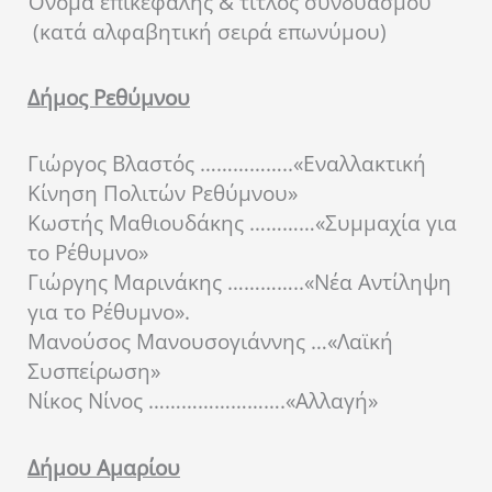
Όνομα επικεφαλής & τίτλος συνδυασμού
(κατά αλφαβητική σειρά επωνύμου)
Δήμος Ρεθύμνου
Γιώργος Βλαστός ……………..«Εναλλακτική
Κίνηση Πολιτών Ρεθύμνου»
Κωστής Μαθιουδάκης …………«Συμμαχία για
το Ρέθυμνο»
Γιώργης Μαρινάκης …………..«Νέα Αντίληψη
για το Ρέθυμνο».
Μανούσος Μανουσογιάννης …«Λαϊκή
Συσπείρωση»
Νίκος Νίνος …………………….«Αλλαγή»
Δήμου Αμαρίου