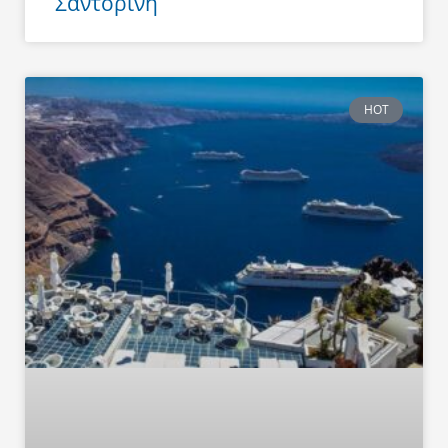
Σαντορίνη
HOT