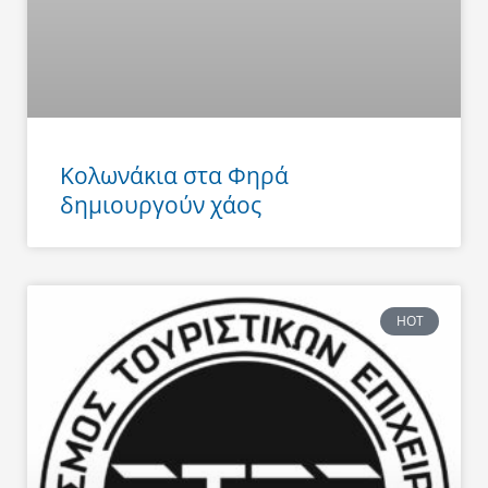
Κολωνάκια στα Φηρά
δημιουργούν χάος
HOT