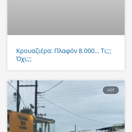
Κρουαζιέρα: Πλαφόν 8.000… Τι;;;
Όχι;;;
HOT