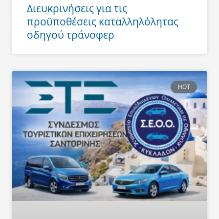
Διευκρινήσεις για τις
προϋποθέσεις καταλληλόλητας
οδηγού τράνσφερ
HOT