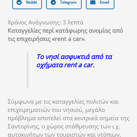
Reddit
Telegram
Email
Χρόνος Ανάγνωσης:
3
λεπτά
Καταγγελίες περί κατάφωρης ανομίας από
τις επιχειρήσεις «rent
a
car».
Το νησί ασφυκτιά από τα
οχήματα
rent
a
car
.
Σύμφωνα με τις καταγγελίες πολιτών και
επιχειρηματιών του νησιού, μεγάλο
πρόβλημα αποτελεί στα κεντρικά σημεία της
Σαντορίνης, ο χώρος στάθμευσης των ι.χ.
αυτοκινήτων των τουριστών και ντόπιων,