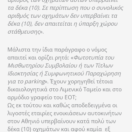
τα δέκα (10). Σε περίπτωση που ο συνολικός
αριθμός των οχημάτων δεν υπερβαίνει τα
δέκα (10), δεν απαιτείται η ύπαρξη χώρου
στάθμευσης
».
Μάλιστα την ίδια παράγραφο ο νόμος
απαιτεί και ορίζει ρητά: «
Φωτοτυπία του
Μισθωτηρίου Συμβολαίου ή των Τίτλων
Ιδιοκτησίας ή Συμφωνητικού Παραχώρηση
για το parking
». Έχουν χορηγηθεί τέτοια
δικαιολογητικά στο Λιμενικό Ταμείο και στο
αρμόδιο γραφείο του ΕΟΤ;
Ως εκ τούτου και καθώς αποδεδειγμένα οι
λιγοστές εταιρίες ενοικιάσεων αυτοκινήτων
στον Αθηνιό υπερβαίνουν κατά πολύ των
δέκα (10) οχημάτων και αφού καμία εξ