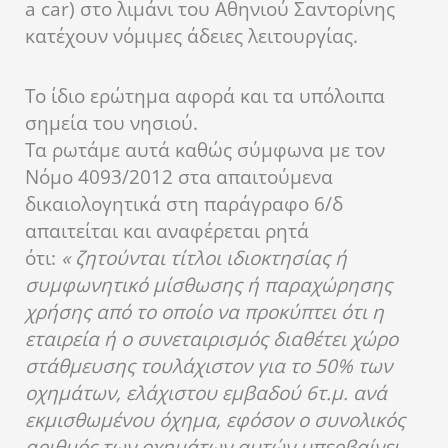
a car) στο λιμάνι του Αθηνιού Σαντορίνης
κατέχουν νόμιμες άδειες λειτουργίας.
Το ίδιο ερώτημα αφορά και τα υπόλοιπα
σημεία του νησιού.
Τα ρωτάμε αυτά καθώς σύμφωνα με τον
Νόμο 4093/2012 στα απαιτούμενα
δικαιολογητικά στη παράγραφο 6/δ
απαιτείται και αναφέρεται ρητά
ότι:
« ζητούνται τίτλοι ιδιοκτησίας ή
συμφωνητικό μίσθωσης ή παραχώρησης
χρήσης από το οποίο να προκύπτει ότι η
εταιρεία ή ο συνεταιρισμός διαθέτει χώρο
στάθμευσης τουλάχιστον για το 50% των
οχημάτων, ελάχιστου εμβαδού 6τ.μ. ανά
εκμισθωμένου όχημα, εφόσον ο συνολικός
αριθμός των οχημάτων αυτών υπερβαίνει