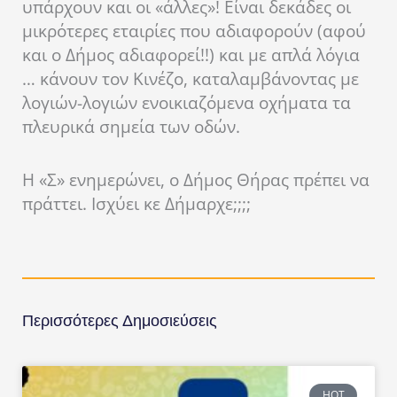
υπάρχουν και οι «άλλες»! Είναι δεκάδες οι
μικρότερες εταιρίες που αδιαφορούν (αφού
και ο Δήμος αδιαφορεί!!) και με απλά λόγια
… κάνουν τον Κινέζο, καταλαμβάνοντας με
λογιών-λογιών ενοικιαζόμενα οχήματα τα
πλευρικά σημεία των οδών.
Η «Σ» ενημερώνει, ο Δήμος Θήρας πρέπει να
πράττει. Ισχύει κε Δήμαρχε;;;;
Περισσότερες Δημοσιεύσεις
HOT