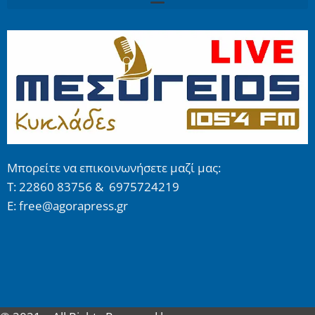
Μπορείτε να επικοινωνήσετε μαζί μας:
Τ: 22860 83756 & 6975724219
E: free@agorapress.gr