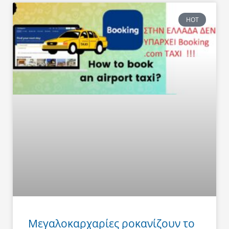
HOT
Μεγαλοκαρχαρίες ροκανίζουν το