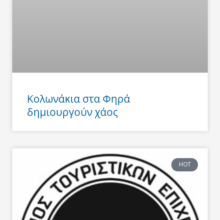
Κολωνάκια στα Φηρά
δημιουργούν χάος
HOT