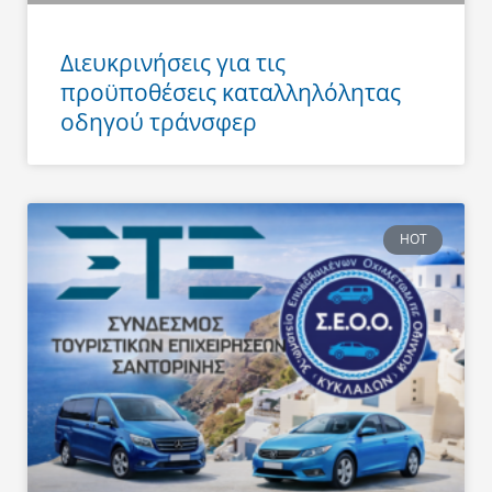
Διευκρινήσεις για τις
προϋποθέσεις καταλληλόλητας
οδηγού τράνσφερ
HOT