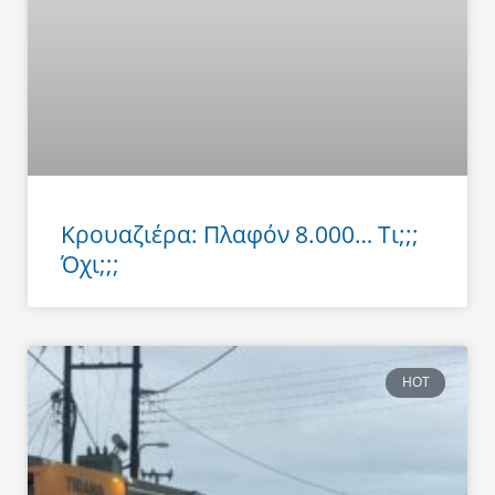
Κρουαζιέρα: Πλαφόν 8.000… Τι;;;
Όχι;;;
HOT