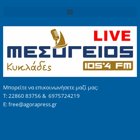
Μπορείτε να επικοινωνήσετε μαζί μας:
Τ: 22860 83756 & 6975724219
E: free@agorapress.gr