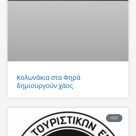
Κολωνάκια στα Φηρά
δημιουργούν χάος
HOT