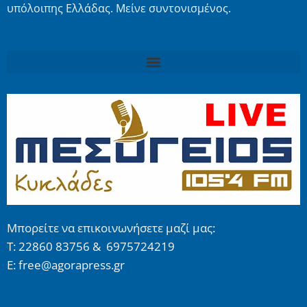
υπόλοιπης Ελλάδας. Μείνε συντονισμένος.
Μπορείτε να επικοινωνήσετε μαζί μας:
Τ: 22860 83756 & 6975724219
E: free@agorapress.gr