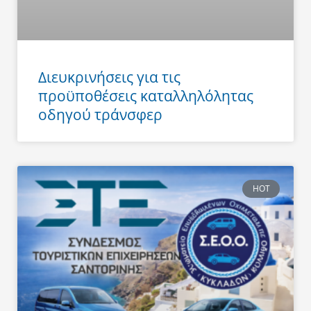
Διευκρινήσεις για τις
προϋποθέσεις καταλληλόλητας
οδηγού τράνσφερ
HOT