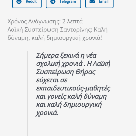
Reddit
Telegram
Email
Χρόνος Ανάγνωσης:
2
λεπτά
Λαϊκή Συσπείρωση Σαντορίνης: Καλή
δύναμη, καλή δημιουργική χρονιά!
Σήμερα ξεκινά η νέα
σχολική χρονιά . Η Λαϊκή
Συσπείρωση Θήρας
εύχεται σε
εκπαιδευτικούς-μαθητές
και γονείς καλή δύναμη
και καλή δημιουργική
χρονιά.