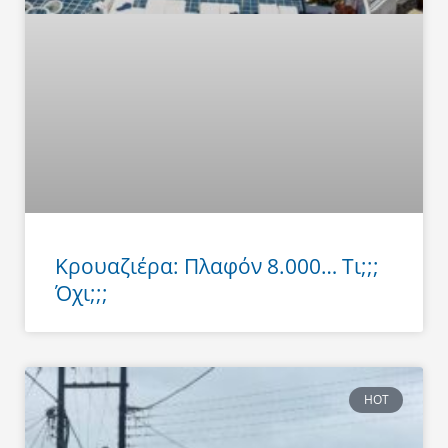
Κρουαζιέρα: Πλαφόν 8.000… Τι;;;
Όχι;;;
HOT