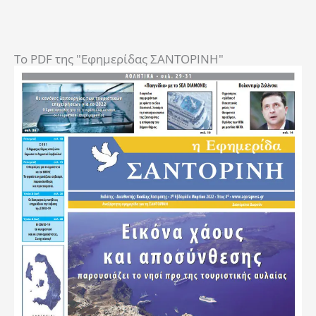
To PDF της "Εφημερίδας ΣΑΝΤΟΡΙΝΗ"