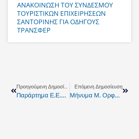
ΑΝΑΚΟΙΝΩΣΗ ΤΟΥ ΣΥΝΔΕΣΜΟΥ
ΤΟΥΡΙΣΤΙΚΩΝ ΕΠΙΧΕΙΡΗΣΕΩΝ
ΣΑΝΤΟΡΙΝΗΣ ΓΙΑ ΟΔΗΓΟΥΣ
ΤΡΑΝΣΦΕΡ
Prev
Next
Προηγούμενη Δημοσίευση
Επόμενη Δημοσίευση
Παράρτημα Ε.Ε.Σ. Σαντορίνης: Βοήθεια Στους Συνανθρώπους Μας Στη Θεσσαλία
Μήνυμα Μ. Ορφανού Για Τις Δημοτικές Εκλογές