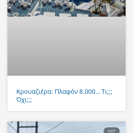
Κρουαζιέρα: Πλαφόν 8.000… Τι;;;
Όχι;;;
HOT