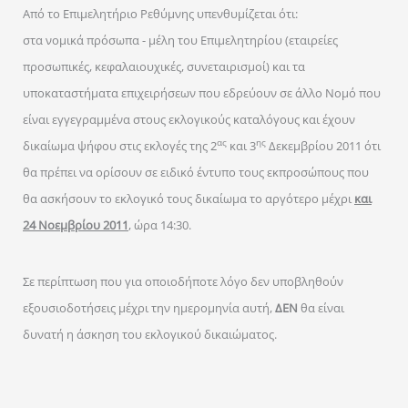
Από το Επιμελητήριο Ρεθύμνης υπενθυμίζεται ότι:
στα νομικά πρόσωπα - μέλη του Επιμελητηρίου (εταιρείες
προσωπικές, κεφαλαιουχικές, συνεταιρισμοί) και τα
υποκαταστήματα επιχειρήσεων που εδρεύουν σε άλλο Νομό που
είναι εγγεγραμμένα στους εκλογικούς καταλόγους και έχουν
ας
ης
δικαίωμα ψήφου στις εκλογές της 2
και 3
Δεκεμβρίου 2011 ότι
θα πρέπει να ορίσουν σε ειδικό έντυπο τους εκπροσώπους που
θα ασκήσουν το εκλογικό τους δικαίωμα το αργότερο μέχρι
και
24 Νοεμβρίου 2011
,
ώρα 14:30.
Σε περίπτωση που για οποιοδήποτε λόγο δεν υποβληθούν
εξουσιοδοτήσεις μέχρι την ημερομηνία αυτή,
ΔΕΝ
θα είναι
δυνατή η άσκηση του εκλογικού δικαιώματος.