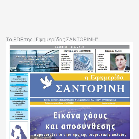
To PDF της "Εφημερίδας ΣΑΝΤΟΡΙΝΗ"