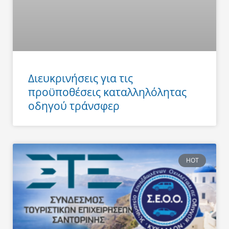
Διευκρινήσεις για τις
προϋποθέσεις καταλληλόλητας
οδηγού τράνσφερ
HOT