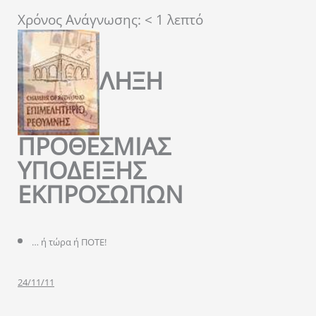
Χρόνος Ανάγνωσης:
< 1
λεπτό
ΛΗΞΗ
ΠΡΟΘΕΣΜΙΑΣ
ΥΠΟΔΕΙΞΗΣ
ΕΚΠΡΟΣΩΠΩΝ
… ή τώρα ή ΠΟΤΕ!
24/11/11