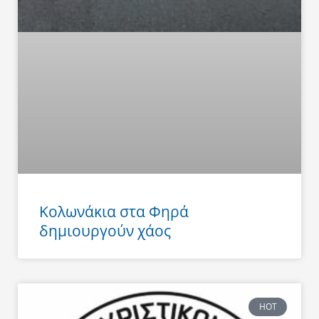
Κολωνάκια στα Φηρά
δημιουργούν χάος
HOT