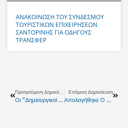
ΑΝΑΚΟΙΝΩΣΗ ΤΟΥ ΣΥΝΔΕΣΜΟΥ
ΤΟΥΡΙΣΤΙΚΩΝ ΕΠΙΧΕΙΡΗΣΕΩΝ
ΣΑΝΤΟΡΙΝΗΣ ΓΙΑ ΟΔΗΓΟΥΣ
ΤΡΑΝΣΦΕΡ
Prev
Next
Προηγούμενη Δημοσίευση
Επόμενη Δημοσίευση
Οι "Δημιουργικοί Πολίτες". Θέσεις & Προτάσεις
Απολογήθηκε Ο 21χρονος Για Τη Δολοφονία Της 76χρονης