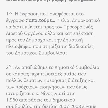
ον
1
. Η έκφραση που αναφέρεται στο
έγγραφο
:
“
απαιτούμε…
.” είναι Δημοκρατικό
να διατυπώνεται προς τον Πρόεδρο ενός
Αιρετού Οργάνου αλλά και κατ επέκταση
προς τον Δήμαρχο και την Δημοτική
πλειοψηφία που στηρίζει τις διαδικασίες
του Δημοτικού Συμβουλίου ;
ον
2
. Αν απαξιώθηκε το Δημοτικό Συμβούλιο
σε κάποιες περιπτώσεις εξ αιτίας των
πολλών θεμάτων ημερήσιας διάταξης και
των πρόχειρων εισηγήσεων των όπως
ισχυρίζεται ο κ. Νίνος ,γιατί στις
1.960 αποφάσεις του δημοτικού
συμβουλίου της διετίας 2007-2008 είχαμε