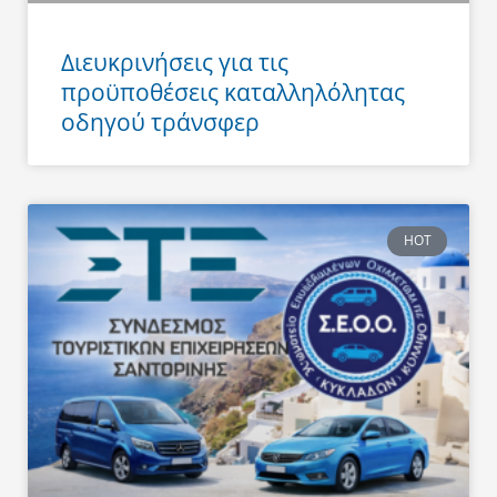
Διευκρινήσεις για τις
προϋποθέσεις καταλληλόλητας
οδηγού τράνσφερ
HOT