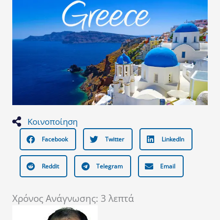
Κοινοποίηση
Facebook
Twitter
LinkedIn
Reddit
Telegram
Email
Χρόνος Ανάγνωσης:
3
λεπτά