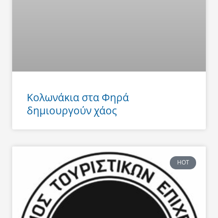
Κολωνάκια στα Φηρά
δημιουργούν χάος
HOT