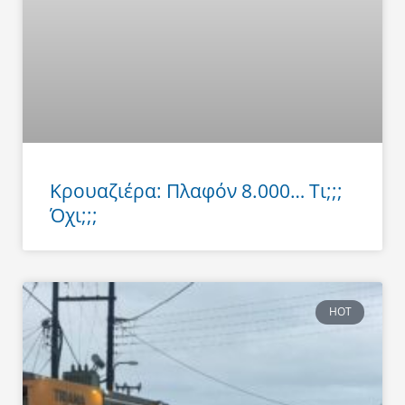
Κρουαζιέρα: Πλαφόν 8.000… Τι;;;
Όχι;;;
HOT