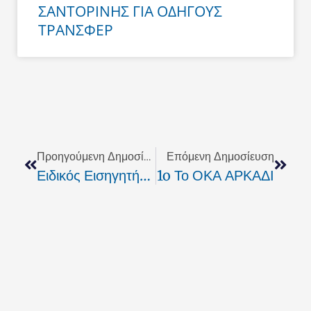
ΣΑΝΤΟΡΙΝΗΣ ΓΙΑ ΟΔΗΓΟΥΣ
ΤΡΑΝΣΦΕΡ
Prev
Next
Προηγούμενη Δημοσίευση
Επόμενη Δημοσίευση
Ειδικός Εισηγητής Επί Του Προσχεδίου Του Κ.Π. 2010 Ο Μ.Όθωνας
1o Το ΟΚΑ ΑΡΚΑΔΙ