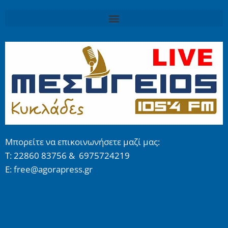
Μπορείτε να επικοινωνήσετε μαζί μας:
Τ: 22860 83756 & 6975724219
E: free@agorapress.gr