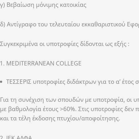
γ) Βεβαίωση μόνιμης κατοικίας
δ) Αντίγραφο του τελευταίου εκκαθαριστικού Εφο
Συγκεκριμένα οι υποτροφίες δίδονται ως εξής :
MEDITERRANEAN COLLEGE
ΤΕΣΣΕΡΙΣ υποτροφίες διδάκτρων για το α’ έτος
Για τη συνέχιση των σπουδών με υποτροφία, οι υ
με βαθμολογία έτους >60%. Στις υποτροφίες δεν 
και τα τέλη έκδοσης πτυχίου/αποφοίτησης.
ΙΕΚ ΑΛΦΑ