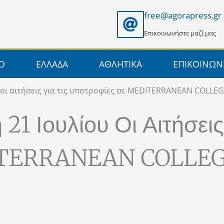
free@agorapress.gr
Επικοινωνήστε μαζί μας
ΙΟ
ΕΛΛΑΔΑ
ΑΘΛΗΤΙΚΑ
ΕΠΙΚΟΙΝΩΝ
οι αιτήσεις για τις υποτροφίες σε MEDITERRANEAN COLLEG
1 Ιουλίου Οι Αιτήσεις 
ITERRANEAN COLLEG