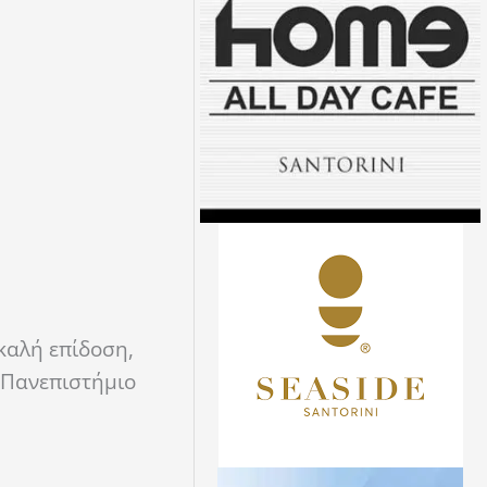
καλή επίδοση,
ό Πανεπιστήμιο