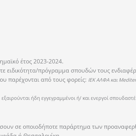
ημαϊκό έτος 2023-2024.
οτε ειδικότητα/πρόγραμμα σπουδών τους ενδιαφέρ
ου παρέχονται από τους φορείς:
ΙΕΚ ΑΛΦΑ και
Medite
εξαιρούνται ήδη εγγεγραμμένοι ή/ και ενεργοί σπουδαστέ
δάσουν σε οποιοδήποτε παράρτημα των προαναφερ
λυφάδα ή Θεσσαλονίκη.