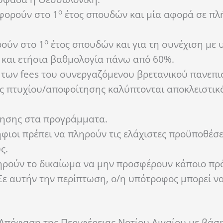
ο
αφορούν στο 1
έτος σπουδών και μία αφορά σε πλή
ο
ρούν στο 1
έτος σπουδών και για τη συνέχιση με 
 και ετήσια βαθμολογία πάνω από 60%.
ος των fees του συνεργαζόμενου βρετανικού πανεπι
ης πτυχίου/αποφοίτησης καλύπτονται αποκλειστικ
ίτησης στα προγράμματα.
ιοι πρέπει να πληρούν τις ελάχιστες προϋποθέσε
ς.
τηρούν το δικαίωμα να μην προσφέρουν κάποιο π
ε αυτήν την περίπτωση, ο/η υπότροφος μπορεί να
Απόφαση της Περιφέρειας Νοτίου Αιγαίου με βάσ