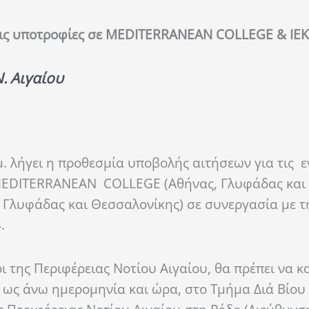
τις υποτροφίες
σε MEDITERRANEAN COLLEGΕ & ΙΕ
. Αιγαίου
. λήγει η προθεσμία υποβολής αιτήσεων για τις ε
 MEDITERRANEAN COLLEGΕ (Aθήνας, Γλυφάδας και
, Γλυφάδας και Θεσσαλονίκης) σε συνεργασία με τ
.
κοι της Περιφέρειας Νοτίου Αιγαίου, θα πρέπει να 
ην ως άνω ημερομηνία και ώρα, στο Τμήμα Διά Βίο