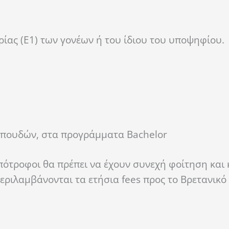
ρίας (Ε1) των γονέων ή του ίδιου του υποψηφίου.
 σπουδών, στα προγράμματα Bachelor
πότροφοι θα πρέπει να έχουν συνεχή φοίτηση και 
περιλαμβάνονται τα ετήσια fees προς το Βρετανικ