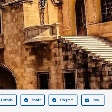
LinkedIn
Reddit
Telegram
Email