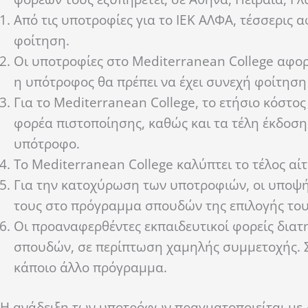
Από τις υποτροφίες για το ΙΕΚ ΑΛΦΑ, τέσσερις 
φοίτηση.
Οι υποτροφίες στο Mediterranean College αφο
η υπότροφος θα πρέπει να έχει συνεχή φοίτηση
Για το Mediterranean College, τo ετήσιο κόστ
φορέα πιστοποίησης, καθώς και τα τέλη έκδοσ
υπότροφο.
Το Mediterranean College καλύπτει το τέλος α
Για την κατοχύρωση των υποτροφιών, οι υποψήφ
τους στο πρόγραμμα σπουδών της επιλογής του
Οι προαναφερθέντες εκπαιδευτικοί φορείς δια
σπουδών, σε περίπτωση χαμηλής συμμετοχής. Σ
κάποιο άλλο πρόγραμμα.
Η ανάδειξη των υποτρόφων πραγματοποιείται με 