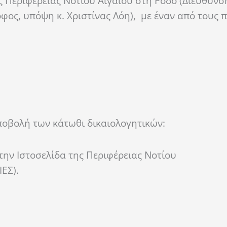
 Περιφέρειας Νοτίου Αιγαίου στη Ρόδο (Διεύθυνσ
οφος, υπόψη κ. Χριστίνας Λόη), με έναν από τους
ποβολή των κάτωθι δικαιολογητικών:
την Ιστοσελίδα της Περιφέρειας Νοτίου
ΕΣ).