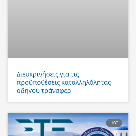
Διευκρινήσεις για τις
προϋποθέσεις καταλληλόλητας
οδηγού τράνσφερ
HOT