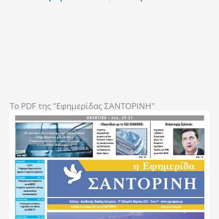
To PDF της "Εφημερίδας ΣΑΝΤΟΡΙΝΗ"