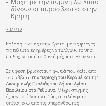
Μάχη με την πύρινη λαίλαπα
δίνουν οι πυροσβέστες στην
Κρήτη
30/7/12
Κόλαση φωτιάς στην Κρήτη, με τις φλόγες
τις τελευταίες ημέρες να τυλίγουν το νησί
διαδοχικά από τα Χανιά μέχρι το Ηράκλειο.
Σε ύφεση βρίσκεται η φωτιά που καίει από
το Σάββατο
την περιοχή του Κεραμέ και της
Ακουμιανής Γυαλιάς του Δήμου Αγίου
Βασιλείου στο Ρέθυμνο.
Μέχρι στιγμής
έχουν καεί δεκάδες ζώα, απειλήθηκαν
σπίτια, ενώ από τις υπεράνθρωπες