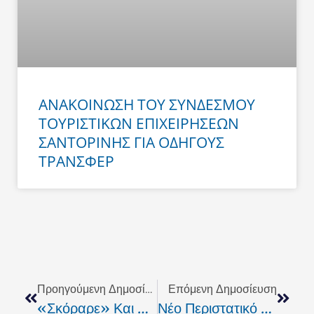
ΑΝΑΚΟΙΝΩΣΗ ΤΟΥ ΣΥΝΔΕΣΜΟΥ
ΤΟΥΡΙΣΤΙΚΩΝ ΕΠΙΧΕΙΡΗΣΕΩΝ
ΣΑΝΤΟΡΙΝΗΣ ΓΙΑ ΟΔΗΓΟΥΣ
ΤΡΑΝΣΦΕΡ
Prev
Next
Προηγούμενη Δημοσίευση
Επόμενη Δημοσίευση
«Σκόραρε» Και Φέτος Η Γιορτή Βοσκού Και Τυριού Στα Ζωνιανά
Νέο Περιστατικό Διακίνησης Πορνογραφίας Σοκάρει Το Ρέθυμνο