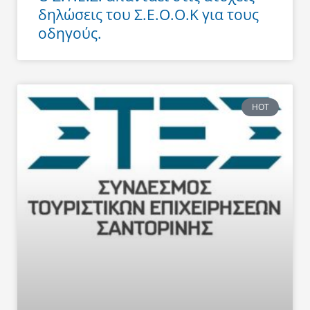
δηλώσεις του Σ.Ε.Ο.Ο.Κ για τους
οδηγούς.
HOT