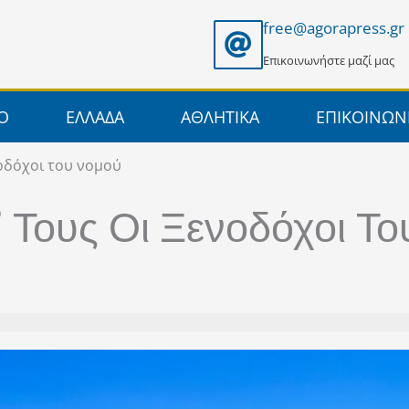
free@agorapress.gr
Επικοινωνήστε μαζί μας
ΙΟ
ΕΛΛΑΔΑ
ΑΘΛΗΤΙΚΑ
ΕΠΙΚΟΙΝΩΝ
νοδόχοι του νομού
 Τους Οι Ξενοδόχοι Τ