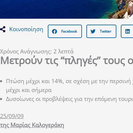
Κοινοποίηση
Facebook
Twitter
Χρόνος Ανάγνωσης:
2
λεπτά
Μετρούν τις “πληγές” τους 
Πτώση μέχρι και 14%, σε σχέση με την περσινή
μέχρι και σήμερα
Δυσοίωνες οι προβλέψεις για την επόμενη τουρ
25/09/09
της Μαρίας Καλογεράκη