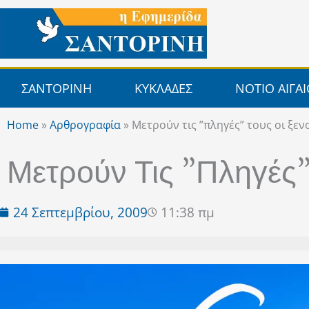
Μετάβαση
στο
περιεχόμενο
ΣΑΝΤΟΡΙΝΗ
ΚΥΚΛΑΔΕΣ
ΝΟΤΙΟ ΑΙΓΑ
Home
»
Αρθρογραφία
»
Μετρούν τις ”πληγές” τους οι ξε
Μετρούν Τις ”πληγές”
24 Σεπτεμβρίου, 2009
11:38 πμ