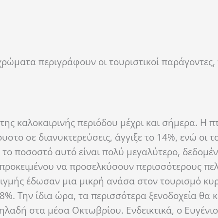
χρώματα περιγράφουν οι τουριστικοί παράγοντες, 
της καλοκαιρινής περιόδου μέχρι και σήμερα. Η 
υστο σε διανυκτερεύσεις, άγγιξε το 14%, ενώ οι τ
ς το ποσοστό αυτό είναι πολύ μεγαλύτερο, δεδομέ
προκειμένου να προσελκύσουν περισσότερους πελ
στιγμής έδωσαν μια μικρή ανάσα στον τουρισμό κυ
%. Την ίδια ώρα, τα περισσότερα ξενοδοχεία θα 
δηλαδή στα μέσα Οκτωβρίου. Ενδεικτικά, ο Ευγένιο