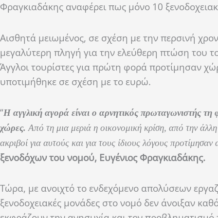
Φραγκιαδάκης αναφέρει πως μόνο 10 ξενοδοχειακ
Αισθητά μειωμένος, σε σχέση με την περσινή χρον
μεγαλύτερη πληγή για την ελεύθερη πτώση του το
Άγγλοι τουρίστες για πρώτη φορά προτίμησαν χώρ
υποτιμήθηκε σε σχέση με το ευρώ.
“
Η αγγλική αγορά είναι ο αρνητικός πρωταγωνιστής τη φ
χώρες.
Από τη μια μεριά η οικονομική κρίση, από την άλλη
ακριβοί για αυτούς και για τους ίδιους λόγους προτίμησαν
ξενοδόχων του νομού, Ευγένιος Φραγκιαδάκης.
Τώρα, με ανοιχτό το ενδεχόμενο απολύσεων εργαζο
ξενοδοχειακές μονάδες στο νομό δεν άνοιξαν καθό
εκφράζουν την ανησυχία και τον προβληματισμό τ