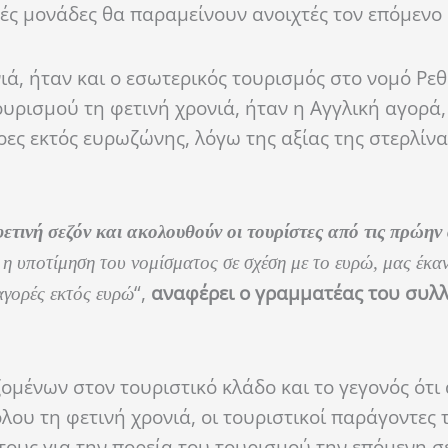
ές μονάδες θα παραμείνουν ανοιχτές τον επόμενο
ιά, ήταν και ο εσωτερικός τουρισμός στο νομό Ρε
υρισμού τη φετινή χρονιά, ήταν η Αγγλική αγορά,
ες εκτός ευρωζώνης, λόγω της αξίας της στερλίν
ετινή σεζόν και ακολουθούν οι τουρίστες από τις πρώην
 η υποτίμηση του νομίσματος σε σχέση με το ευρώ, μας έκα
“,
αναφέρει ο
γραμματέας του συλ
 αγορές εκτός ευρώ
μένων στον τουριστικό κλάδο και το γεγονός ότι 
λου τη φετινή χρονιά, οι τουριστικοί παράγοντες 
ους για την πορεία του τουρισμού την επόμενη σ