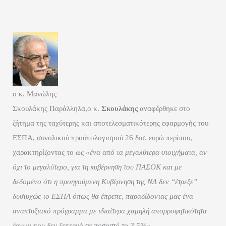
ο κ. Μανώλης
Σκουλάκης
Παράλληλα,ο κ.
Σκουλάκης
αναφέρθηκε στο
ζήτημα της ταχύτερης και αποτελεσματικότερης εφαρμογής του
ΕΣΠΑ, συνολικού προϋπολογισμού 26 δισ. ευρώ περίπου,
χαρακτηρίζοντας το ως
«ένα από τα μεγαλύτερα στοιχήματα, αν
όχι το μεγαλύτερο, για τη κυβέρνηση του ΠΑΣΟΚ και με
δεδομένο ότι η προηγούμενη Κυβέρνηση της ΝΔ δεν “έτρεξε”
δυστυχώς το ΕΣΠΑ όπως θα έπρεπε, παραδίδοντας μας ένα
αναπτυξιακό πρόγραμμα με ιδιαίτερα χαμηλή απορροφητικότητα
έργων που δεν ξεπερνά σε ποσοστό το 3,5%»
.