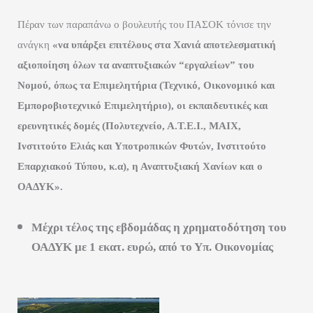
Πέραν των παραπάνω ο βουλευτής του ΠΑΣΟΚ τόνισε την
ανάγκη
«να υπάρξει επιτέλους στα Χανιά αποτελεσματική
αξιοποίηση όλων τα αναπτυξιακών “εργαλείων” του
Νομού, όπως τα Επιμελητήρια (Τεχνικό, Οικονομικό και
Εμποροβιοτεχνικό Επιμελητήριο), οι εκπαιδευτικές και
ερευνητικές δομές (Πολυτεχνείο, Α.Τ.Ε.Ι., ΜΑΙΧ,
Ινστιτούτο Ελιάς και Υποτροπικών Φυτών, Ινστιτούτο
Επαρχιακού Τύπου, κ.α), η Αναπτυξιακή Χανίων και ο
ΟΑΔΥΚ».
Μέχρι τέλος της εβδομάδας η χρηματοδότηση του
ΟΑΔΥΚ με 1 εκατ. ευρώ, από το Υπ. Οικονομίας