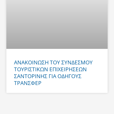
ΑΝΑΚΟΙΝΩΣΗ ΤΟΥ ΣΥΝΔΕΣΜΟΥ
ΤΟΥΡΙΣΤΙΚΩΝ ΕΠΙΧΕΙΡΗΣΕΩΝ
ΣΑΝΤΟΡΙΝΗΣ ΓΙΑ ΟΔΗΓΟΥΣ
ΤΡΑΝΣΦΕΡ