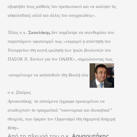
εξοφλήσει τους μισθούς του προσωπικού και να καλύψει τις
ασφαλιστικές αλλά και άλλες του υποχρεώσεις».
Τέλος ο κ.
Σκουλάκης
δεν παρέλειψε να υπενθυμίσει στο
παριστάμενο υφυπουργό πως
«εκκρεμεί η απάντηση του
Υπουργείου στη κοινή ερώτηση των τριών βουλευτών του
ΠΑΣΟΚ Ν. Χανίων για τον ΟΑΔΥΚ»,
σημειώνοντας πως
«αναμένουμε να κατατεθούν στη Βουλή όλα
ο κ. Σταύρος
Αρναουτάκης
τα αιτούμενα έγγραφα προκειμένου να
αναδειχτούν τα πραγματικά “οικονομικά και διοικητικά”
στοιχεία, που έφεραν τον Οργανισμό στη σημερινή δυσχερή
θέση»
.
Από τη πλευρά του ο κ.
Αρναουτάκης