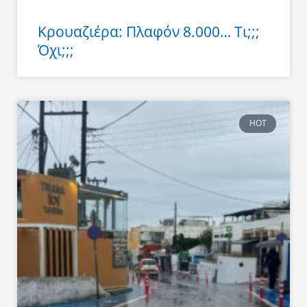
Κρουαζιέρα: Πλαφόν 8.000… Τι;;;
Όχι;;;
HOT