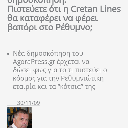
Πιστεύετε ότι η Cretan Lines
θα καταφέρει να φέρει
βαπόρι στο Ρέθυμνο;
Νέα δημοσκόπηση του
AgoraPress.gr έρχεται να
δώσει φως για το τι πιστεύει ο
κόσμος για την Ρεθυμνιώτικη
εταιρία και τα “κότσια” της
30/11/09