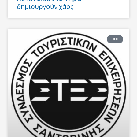
δημιουργούν χάος
HOT