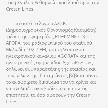
του μεγάλου Ρεθυμνιώτικου λαού προς την
Cretan Lines.
Για αυτό το λόγο ο Δ.Ο.Κ.
(Δημοσιογραφικός Οργανισμός Κασιμάτη)
μέσω της εφημερίδας ΡΕΘΕΜΝΙΩΤΙΚΗ
ΑΓΟΡΑ, του ραδιοφωνικού του σταθμού
Μελωδία 102,7 FM, του τηλεοπτικού
ηλεκτρονικού καναλιού AGORATV και της
ηλεκτρονικής εφημερίδας AgoraPress.gr,
δηλώνει συμπαραστάτης της εταιρίας και
των μελών της, διατηρώντας βέβαια πάντα
το αναφαίρετο δικαίωμα το
υ να κρίνει και
να σχολιάζει ακριβοδίκαια επί παντός
επιστητού, τα όσα αφορούν την Cretan
Lines.