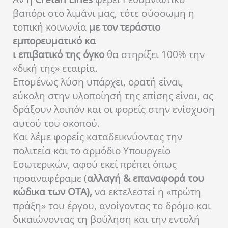
βαπόρι στο λιμάνι μας, τότε σύσσωμη η
τοπική κοινωνία
με τον τεράστιο
εμπορευματικό κα
ι επιβατικό της όγκο
θα στηρίξει 100% την
«δική της» εταιρία.
Επομένως λύση υπάρχει, ορατή είναι,
εύκολη στην υλοποίησή της επίσης είναι, ας
δράξουν λοιπόν και οι φορείς στην ενίσχυση
αυτού του σκοπού.
Και λέμε φορείς καταδεικνύοντας την
πολιτεία και το αρμόδιο Υπουργείο
Εσωτερικών, αφού εκεί πρέπει όπως
προαναφέραμε (
αλλαγή & επαναφορά του
κώδικα των ΟΤΑ),
να εκτελεστεί η «πρώτη
πράξη» του έργου, ανοίγοντας το δρόμο και
δικαιώνοντας τη βούληση και την εντολή