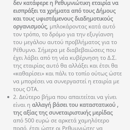
δεν κατάφερε η Ρεθυμνιώτικη εταιρία να
εισπράξει τα χρήματα από τους Δήμους
και τους υφιστάμενους διαδημοτικούς
οργανισμούς
, μπλοκάροντας κατά αυτό
τον τρόπο, το δρόμο για την εξυγίανση
του μεγάλου αυτού προβλήματος για το
Ρέθυμνο. Σήμερα με διαβεβαιώσεις που
έχει λάβει από τη νέα κυβέρνηση το Δ.Σ.
της εταιρίας αυτό θα αλλάξει και έτσι θα
«καθαρίσει» και πάλι το τοπίο ούτως ώστε
να μπορέσει να συνεργαστεί η εταιρία με
τους ΟΤΑ.
2. Δεύτερο βήμα που απαιτείται να γίνει
είναι η
αλλαγή βάσει του καταστατικού ,
της αξίας της συνεταιριστικής μερίδας
από 500 ευρώ σε αρκετά χαμηλότερο
ποσό, έτσι ώστε οι Ρεθυμνιώτες να