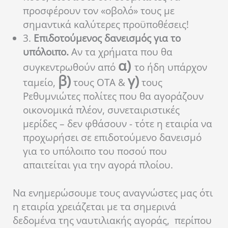
προσφέρουν τον «οβολό» τους με
σημαντικά καλύτερες προϋποθέσεις!
3.
Επιδοτούμενος δανεισμός για το
υπόλοιπο.
Αν τα χρήματα που θα
α)
συγκεντρωθούν από
το ήδη υπάρχον
β)
γ)
ταμείο,
τους ΟΤΑ &
τους
Ρεθυμνιώτες πολίτες που θα αγοράζουν
οικονομικά πλέον, συνεταιριστικές
μερίδες – δεν φθάσουν - τότε η εταιρία να
προχωρήσει σε επιδοτούμενο δανεισμό
για το υπόλοιπο του ποσού που
απαιτείται για την αγορά πλοίου.
Να ενημερώσουμε τους αναγνώστες μας ότι
η εταιρία χρειάζεται με τα σημερινά
δεδομένα της ναυτιλιακής αγοράς, περίπου