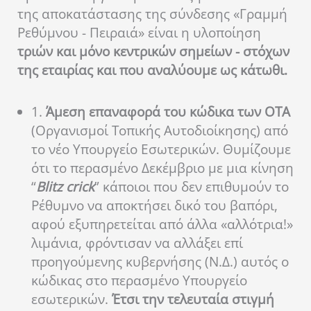
της αποκατάστασης της σύνδεσης «Γραμμή
Ρεθύμνου - Πειραιά» είναι η υλοποίηση
τριών και μόνο κεντρικών σημείων - στόχων
της εταιρίας και που αναλύουμε ως κάτωθι.
1.
Άμεση επαναφορά του κώδικα των ΟΤΑ
(Οργανισμοί Τοπικής Αυτοδιοίκησης) από
το νέο Υπουργείο Εσωτερικών. Θυμίζουμε
ότι το περασμένο Δεκέμβριο με μια κίνηση
“
Blitz crick
” κάποιοι που δεν επιθυμούν το
Ρέθυμνο να αποκτήσει δικό του βαπόρι,
αφού εξυπηρετείται από άλλα «αλλότρια!»
λιμάνια, φρόντισαν να αλλάξει επί
προηγούμενης κυβερνήσης (Ν.Δ.) αυτός ο
κώδικας στο περασμένο Υπουργείο
εσωτερικών.
Έτσι την τελευταία στιγμή