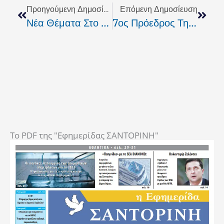
Προηγούμενη Δημοσίευση
Επόμενη Δημοσίευση
Νέα Θέματα Στο AgoraTV
7ος Πρόεδρος Την Ν.Δ. Ο Σαμαράς.
To PDF της "Εφημερίδας ΣΑΝΤΟΡΙΝΗ"