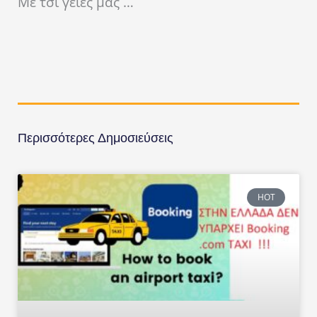
Με τσι γειές μας …
Περισσότερες Δημοσιεύσεις
HOT