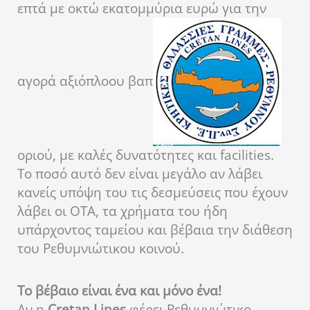
επτά με οκτώ εκατομμύρια ευρώ για την
αγορά αξιόπλοου βαπ
οριού, με καλές δυνατότητες και facilities.
Το ποσό αυτό δεν είναι μεγάλο αν λάβει
κανείς υπόψη του τις δεσμεύσεις που έχουν
λάβει οι ΟΤΑ, τα χρήματα του ήδη
υπάρχοντος ταμείου και βέβαια την διάθεση
του Ρεθυμνιώτικου κοινού.
Το βέβαιο είναι ένα και μόνο ένα!
Αν η
Cretan Lines
φέρει Ρεθυμνιώτικο