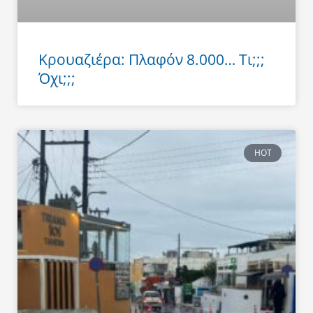
Κρουαζιέρα: Πλαφόν 8.000… Τι;;;
Όχι;;;
HOT