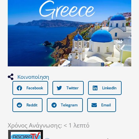
Κοινοποίηση
Facebook
Twitter
LinkedIn
Reddit
Telegram
Email
Χρόνος Ανάγνωσης:
< 1
λεπτό