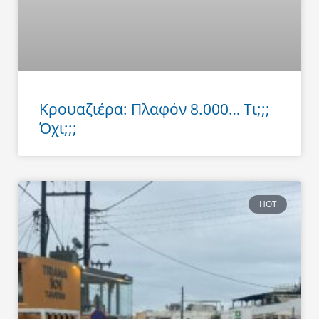
Κρουαζιέρα: Πλαφόν 8.000… Τι;;;
Όχι;;;
HOT