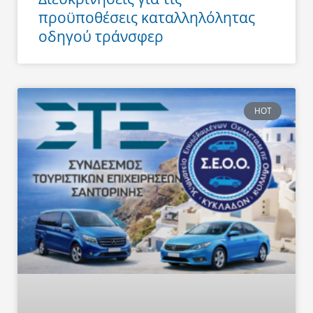
προϋποθέσεις καταλληλόλητας
οδηγού τράνσφερ
HOT