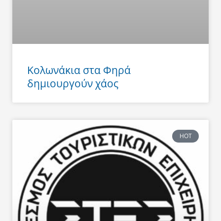
Κολωνάκια στα Φηρά
δημιουργούν χάος
HOT