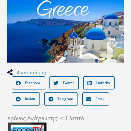
Κοινοποίηση
Facebook
Twitter
LinkedIn
Reddit
Telegram
Email
Χρόνος Ανάγνωσης:
< 1
λεπτό