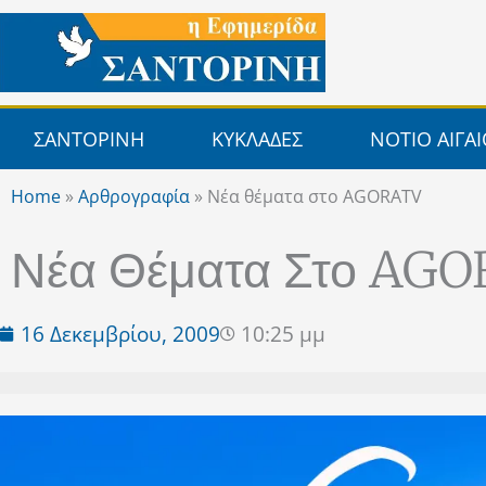
Μετάβαση
στο
περιεχόμενο
ΣΑΝΤΟΡΙΝΗ
ΚΥΚΛΑΔΕΣ
ΝΟΤΙΟ ΑΙΓΑ
Home
»
Αρθρογραφία
»
Νέα θέματα στο AGORATV
Νέα Θέματα Στο AG
16 Δεκεμβρίου, 2009
10:25 μμ