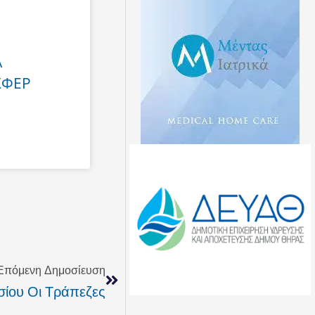
Α
ΣΦΕΡ
Next
Επόμενη Δημοσίευση
σίου Οι Τράπεζες