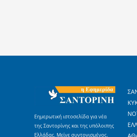
ΣΑ
ΚΥ
ΝΟΤ
Εημερωτική ιστοσελίδα για νέα
ΕΛ
της Σαντορίνης και της υπόλοιπης
Ελλάδας. Μείνε συντονισμένος.
ΑΘ