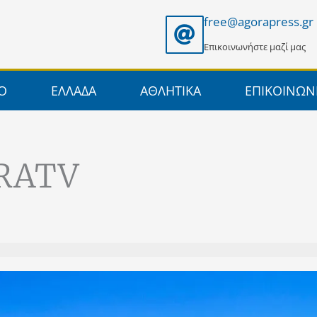
free@agorapress.gr
Επικοινωνήστε μαζί μας
ΙΟ
ΕΛΛΑΔΑ
ΑΘΛΗΤΙΚΑ
ΕΠΙΚΟΙΝΩΝ
ORATV