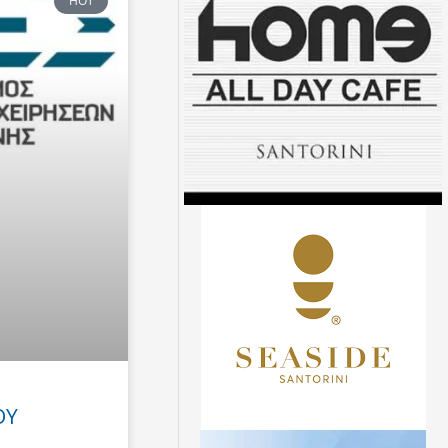
HOT
ΟΥ