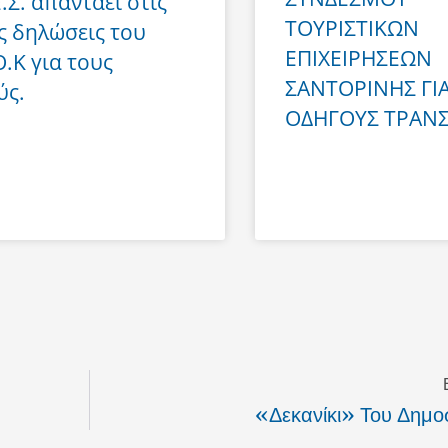
Ε.Σ. απαντάει στις
ΤΟΥΡΙΣΤΙΚΩΝ
ς δηλώσεις του
ΕΠΙΧΕΙΡΗΣΕΩΝ
Ο.Κ για τους
ΣΑΝΤΟΡΙΝΗΣ ΓΙ
ύς.
ΟΔΗΓΟΥΣ ΤΡΑΝ
«Δεκανίκι» Του Δημο