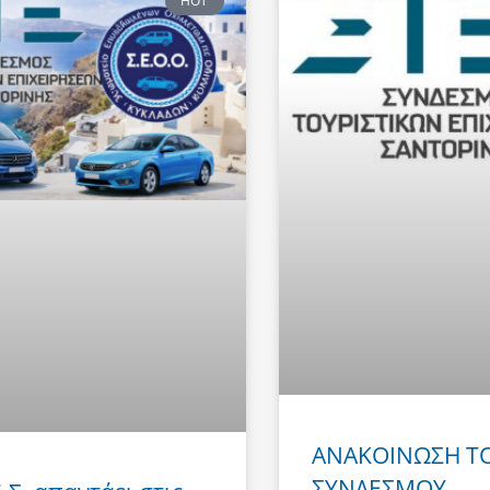
HOT
ΑΝΑΚΟΙΝΩΣΗ Τ
ΣΥΝΔΕΣΜΟΥ