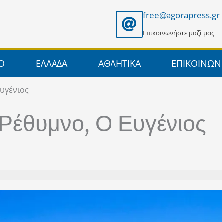
free@agorapress.gr
Επικοινωνήστε μαζί μας
ΙΟ
ΕΛΛΑΔΑ
ΑΘΛΗΤΙΚΑ
ΕΠΙΚΟΙΝΩΝ
υγένιος
Ρέθυμνο, Ο Ευγένιος