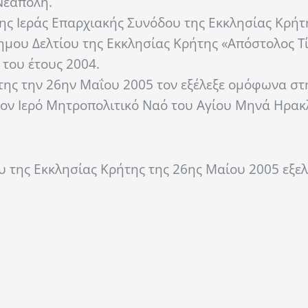
 Νεάπολη.
ης Ιεράς Επαρχιακής Συνόδου της Εκκλησίας Κρήτη
μου Δελτίου της Εκκλησίας Κρήτης «Απόστολος Τί
 του έτους 2004.
της την 26ην Μαΐου 2005 τον εξέλεξε ομόφωνα στ
τον Ιερό Μητροπολιτικό Ναό του Αγίου Μηνά Ηρακ
υ της Εκκλησίας Κρήτης της 26ης Μαίου 2005 εξε