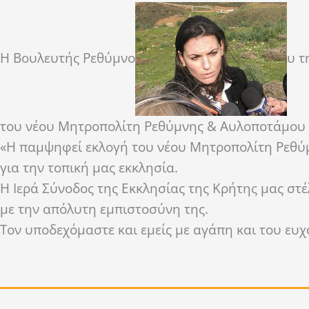
Η Βουλευτής Ρεθύμνο
υ τ
του νέου Μητροπολίτη Ρεθύμνης & Αυλοποτάμου κ
«Η παμψηφεί εκλογή του νέου Μητροπολίτη Ρεθύμ
για την τοπική μας εκκλησία.
Η Ιερά Σύνοδος της Εκκλησίας της Κρήτης μας στέ
με την απόλυτη εμπιστοσύνη της.
Τον υποδεχόμαστε και εμείς με αγάπη και του ευχ