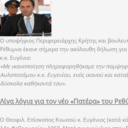
Ο υποψήφιος Περιφερειάρχης Κρήτης και βουλευτ
Ρέθυμνο έκανε σήμερα την ακόλουθη δήλωση για
κ.κ. Ευγένιο:
«Με ικανοποίηση πληροφορηθήκαμε την
παμψηφε
Αυλοποτάμου κ.κ. Ευγενίου, ενός ικανού και κατα
δύσκολα καθήκοντά του».
Λίγα λόγια για τον νέο «Πατέρα» του Ρε
Ο Θεοφιλ. Επίσκοπος Κνωσού κ. Ευγένιος (κατά 