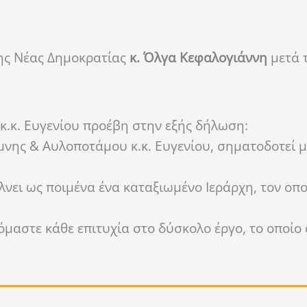
ης Νέας Δημοκρατίας
κ. Όλγα Κεφαλογιάννη
μετά 
.κ. Ευγενίου προέβη στην εξής δήλωση:
νης & Αυλοποτάμου κ.κ. Ευγενίου, σηματοδοτεί μ
λνει ως ποιμένα ένα καταξιωμένο Ιεράρχη, τον οπο
όμαστε κάθε επιτυχία στο δύσκολο έργο, το οποίο