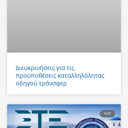
Διευκρινήσεις για τις
προϋποθέσεις καταλληλόλητας
οδηγού τράνσφερ
HOT