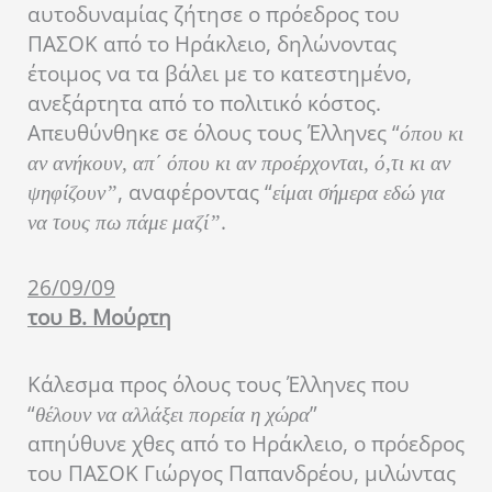
αυτοδυναμίας ζήτησε ο πρόεδρος του
ΠΑΣΟΚ από το Ηράκλειο, δηλώνοντας
έτοιμος να τα βάλει με το κατεστημένο,
ανεξάρτητα από το πολιτικό κόστος.
Απευθύνθηκε σε όλους τους Έλληνες “
όπου κι
αν ανήκουν, απ΄ όπου κι αν προέρχονται, ό,τι κι αν
, αναφέροντας “
ψηφίζουν”
είμαι σήμερα εδώ για
.
να τους πω πάμε μαζί”
26/09/09
του Β. Μούρτη
Κάλεσμα προς όλους τους Έλληνες που
“
”
θέλουν να αλλάξει πορεία η χώρα
απηύθυνε χθες από το Ηράκλειο, ο πρόεδρος
του ΠΑΣΟΚ Γιώργος Παπανδρέου, μιλώντας