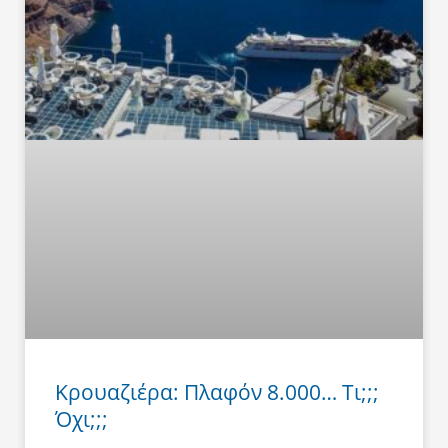
Κρουαζιέρα: Πλαφόν 8.000… Τι;;;
Όχι;;;