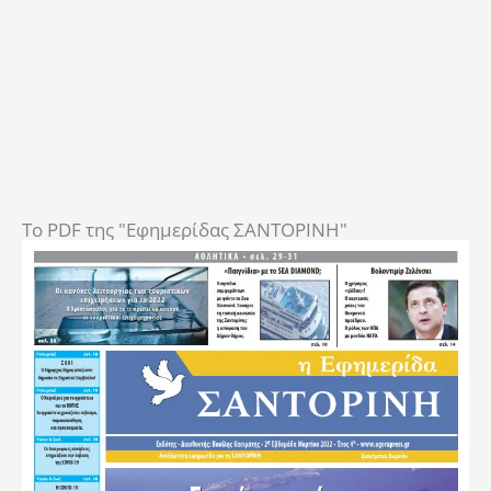
To PDF της "Εφημερίδας ΣΑΝΤΟΡΙΝΗ"