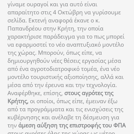
γίναμε ουραγοί και για αυτό είναι
απαραίτητο στις 4 Οκτώβρη να γυρίσουμε
σελίδα. Εκτενή αναφορά έκανε ο κ.
Παπανδρέου στην Κρήτη, την οποία
χαρακτήρισε παράδειγμα για το πως μπορεί
να εφαρμοστεί το νέο αναπτυξιακό μοντέλο
της χώρας. Μπορούν, όπως είπε, να
δημιουργηθούν νέες θέσεις εργασίας μέσα
από ένα αγροτοδιατροφικό τομέα, ένα νέο
μοντέλο τουριστικής αξιοποίησης, αλλά και
μέσα από την έρευνα και την τεχνολογία.
Αναφέρθηκε, επίσης,
στους αγρότες της
Κρήτης,
οι οποίοι, όπως είπε, έμειναν έξω
από τα προγράμματα και τις ενισχύσεις της
κυβέρνησης και ανέλαβε τη δέσμευση για
την
άμεση αύξηση της επιστροφής του ΦΠΑ
στους αγρότες όλης της χώρας ως μέτρο