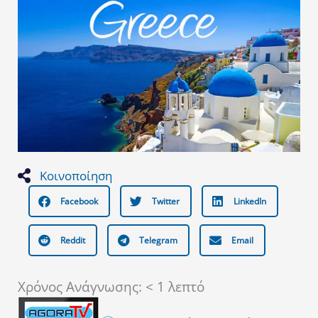
Κοινοποίηση
Facebook
Twitter
LinkedIn
Reddit
Telegram
Email
Χρόνος Ανάγνωσης:
< 1
λεπτό