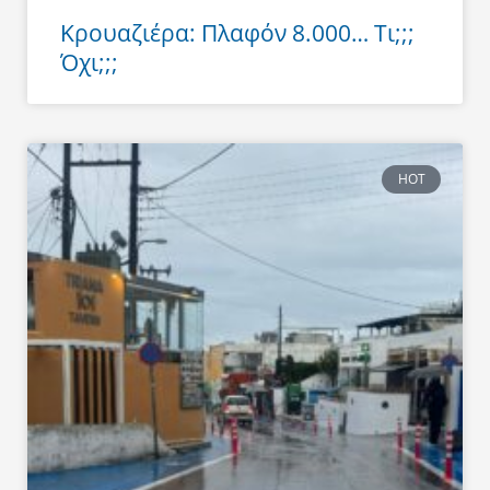
Κρουαζιέρα: Πλαφόν 8.000… Τι;;;
Όχι;;;
HOT