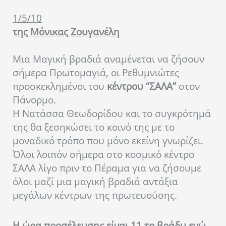
1/5/10
της Μόνικας Ζουγανέλη
Μια Μαγική βραδιά αναμένεται να ζήσουν
σήμερα Πρωτομαγιά, οι Ρεθυμνιώτες
προσκεκλημένοι του
κέντρου “ΣΑΛΑ”
στον
Πάνορμο.
Η Νατάσσα Θεωδορίδου και το συγκρότημά
της θα ξεσηκώσει το κοινό της με το
μοναδικό τρόπο που μόνο εκείνη γνωρίζει.
Όλοι λοιπόν σήμερα στο κοσμικό κέντρο
ΣΑΛΑ λίγο πριν το Πέραμα για να ζήσουμε
όλοι μαζί μια μαγική βραδιά αντάξια
μεγάλων κέντρων της πρωτευούσης.
Η ώρα προσέλευσης είναι 11 το βράδυ ενώ