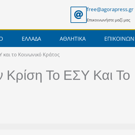
free@agorapress.gr
Επικοινωνήστε μαζί μας
ΙΟ
ΕΛΛΑΔΑ
ΑΘΛΗΤΙΚΑ
ΕΠΙΚΟΙΝΩΝ
Υ και το Κοινωνικό Κράτος
 Κρίση Το ΕΣΥ Και Το