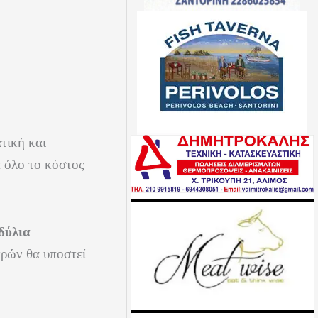
ατική και
α όλο το κόστος
δύλια
τρών θα υποστεί