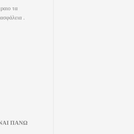
ραιο τα
 ασφάλεια .
ΝΑΙ ΠΑΝΩ