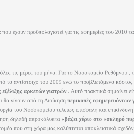
 που έχουν προϋπολογιστεί για τις εφημερίες του 2010 τ
λες τις μέρες του μήνα. Για το Νοσοκομείο Ρεθύμνου , 
πό το αντίστοιχο του 2009 ενώ το προβλεπόμενο κόστος 
 εξέλιξης αρκετών γιατρών
. Αυτό πρακτικά σημαίνει εί
ι θα γίνουν από τη Διοίκηση
περικοπές εφημερευόντων
υργία του Νοσοκομείου τελείως επισφαλή και επικίνδυνη 
ρνηση δηλαδή απροκάλυπτα
«βάζει χέρι» στο «σκληρό π
 τομέα που στη χώρα μας καλύπτεται αποκλειστικά σχεδό