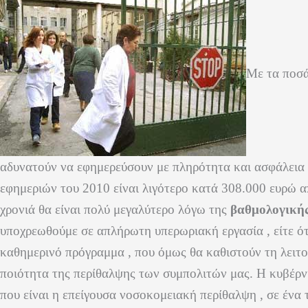
Με τα ποσά
αδυνατούν να εφημερεύσουν με πληρότητα και ασφάλεια ό
εφημεριών του 2010 είναι λιγότερο κατά 308.000 ευρώ α
χρονιά θα είναι πολύ μεγαλύτερο λόγω της
βαθμολογικής
υποχρεωθούμε σε απλήρωτη υπερωριακή εργασία , είτε ότ
καθημερινό πρόγραμμα , που όμως θα καθιστούν τη λειτο
ποιότητα της περίθαλψης των συμπολιτών μας. Η κυβέ
που είναι η επείγουσα νοσοκομειακή περίθαλψη , σε ένα