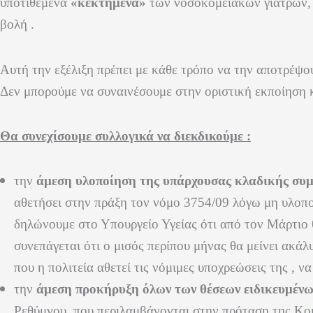
υποτιθέμενα
«κεκτημένα»
των νοσοκομειακών γιατρών, α
βολή .
Αυτή την εξέλιξη πρέπει με κάθε τρόπο να την αποτρέψο
Δεν μπορούμε να συναινέσουμε στην οριστική εκποίηση κ
Θα συνεχίσουμε συλλογικά να διεκδικούμε :
την
άμεση υλοποίηση της υπάρχουσας κλαδικής συ
αθετήσει στην πράξη τον νόμο 3754/09 λόγω μη υλοπ
δηλώνουμε στο Υπουργείο Υγείας ότι από τον Μάρτιο
συνεπάγεται ότι ο μισός περίπου μήνας θα μείνει ακάλ
που η πολιτεία αθετεί τις νόμιμες υποχρεώσεις της , 
την
άμεση προκήρυξη όλων των θέσεων ειδικευμένω
Ρεθύμνου, που περιλαμβάνονται στην πρόταση της Κ