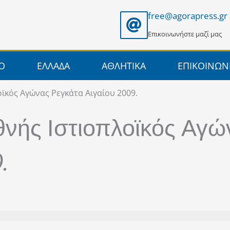
free@agorapress.gr
Επικοινωνήστε μαζί μας
ΙΟ
ΕΛΛΑΔΑ
ΑΘΛΗΤΙΚΑ
ΕΠΙΚΟΙΝΩΝ
ϊκός Αγώνας Ρεγκάτα Αιγαίου 2009.
νής Ιστιοπλοϊκός Αγώ
.