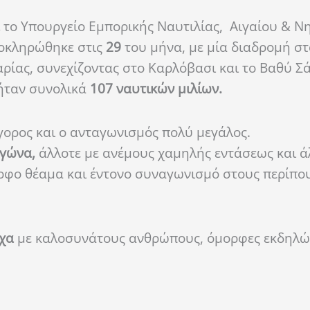
το Υπουργείο Εμπορικής Ναυτιλίας, Αιγαίου & Ν
οκληρώθηκε στις
29
του μήνα, με μία διαδρομή στ
αρίας, συνεχίζοντας στο Καρλόβασι και το Βαθύ Σ
 ήταν συνολικά
107 ναυτικών μιλίων.
γορος και ο ανταγωνισμός πολύ μεγάλος.
αγώνα,
άλλοτε με ανέμους χαμηλής εντάσεως και ά
ρφο θέαμα και έντονο συναγωνισμό στους περίπο
οχα
με καλοσυνάτους ανθρώπους, όμορφες εκδηλώσ