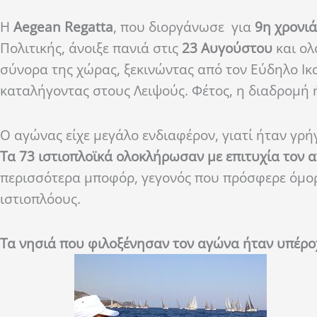
Η
Aegean Regatta
, που διοργάνωσε για
9η χρονιά
Πολιτικής, άνοιξε πανιά στις
23 Αυγούστου
και ολ
σύνορα της χώρας, ξεκινώντας από τον Εύδηλο Ικ
καταλήγοντας στους Λειψούς. Φέτος, η διαδρομή
Ο αγώνας είχε μεγάλο ενδιαφέρον, γιατί ήταν γρή
Τα 73 ιστιοπλοϊκά ολοκλήρωσαν με επιτυχία τον 
περισσότερα μποφόρ, γεγονός που πρόσφερε όμο
ιστιοπλόους.
Τα νησιά που φιλοξένησαν τον αγώνα ήταν υπέρ