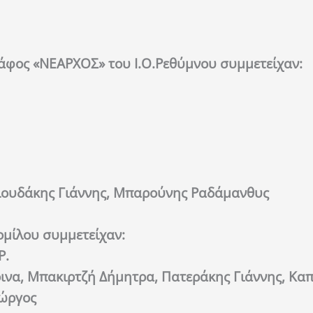
κάφος «ΝΕΑΡΧΟΣ» του Ι.Ο.Ρεθύμνου συμμετείχαν:
ελιουδάκης Γιάννης, Μπαρούνης Ραδάμανθυς
ομίλου συμμετείχαν:
Ρ.
να, Μπακιρτζή Δήμητρα, Πατεράκης Γιάννης, Κα
ιώργος