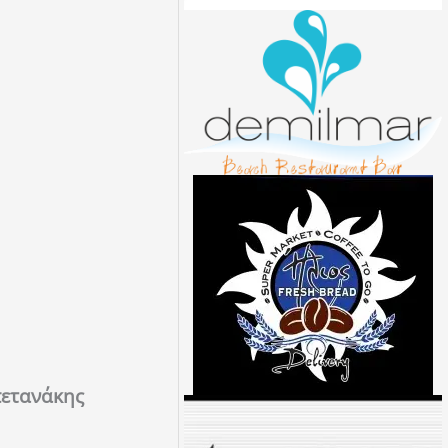
πετανάκης