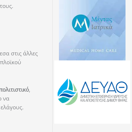
τους.
εσα στις άλλες
οπλοϊκού
πολιτιστικό
,
ο να
Πελάγους.