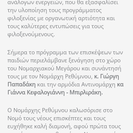
ανάλογων ενεργειών, που θα εξασφαλίσει
την υλοποίηση τους προγράμματος
φιλοξενίας με οργανωτική αρτιότητα και
τους καλύτερες εντυπώσεις για τους
φιλοξενούμενους.
Σήμερα το πρόγραμμα των επισκέψεων των
παιδιών περιελάμβανε ξενάγηση στο χώρο
του Νομαρχιακού Μεγάρου και συνάντησή
τους με τον Νομάρχη Ρεθύμνου,
κ.
Γιώργη
Παπαδάκη
και την αρμόδια Αντινομάρχη
κα
Γιάννα Κεφαλογιάννη -
Μπιρλιράκη.
Ο Νομάρχης Ρεθύμνου καλωσόρισε στο
Νομό τους νέους επισκέπτες και τους
ευχήθηκε καλή διαμονή, αφού πρώτα τους