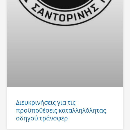
Διευκρινήσεις για τις
προϋποθέσεις καταλληλόλητας
οδηγού τράνσφερ