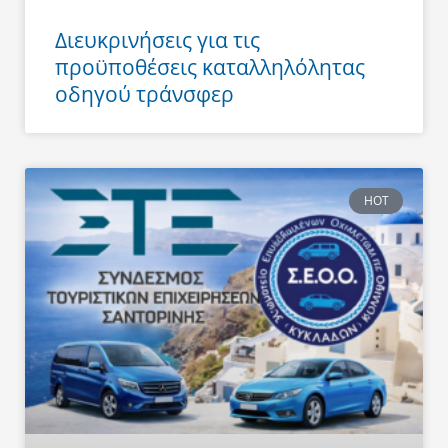
Διευκρινήσεις για τις
προϋποθέσεις καταλληλόλητας
οδηγού τράνσφερ
HOT