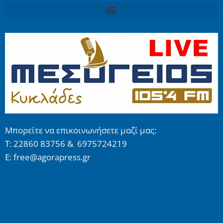
Μπορείτε να επικοινωνήσετε μαζί μας:
Τ: 22860 83756 & 6975724219
E: free@agorapress.gr