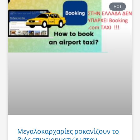
HOT
Μεγαλοκαρχαρίες ροκανίζουν το
βιός επιχειρηματιών στην