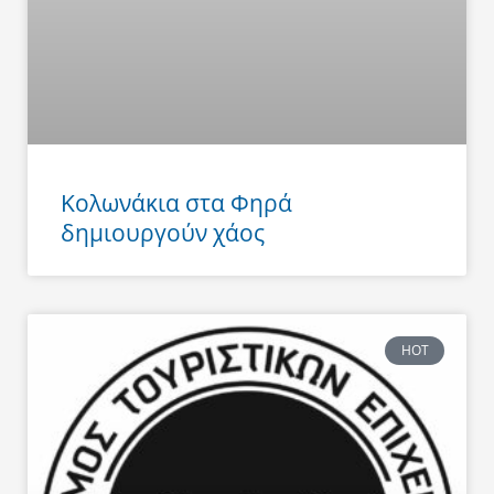
Κολωνάκια στα Φηρά
δημιουργούν χάος
HOT