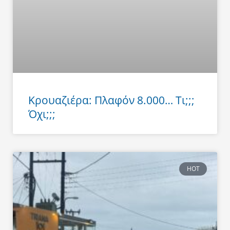
Κρουαζιέρα: Πλαφόν 8.000… Τι;;;
Όχι;;;
HOT