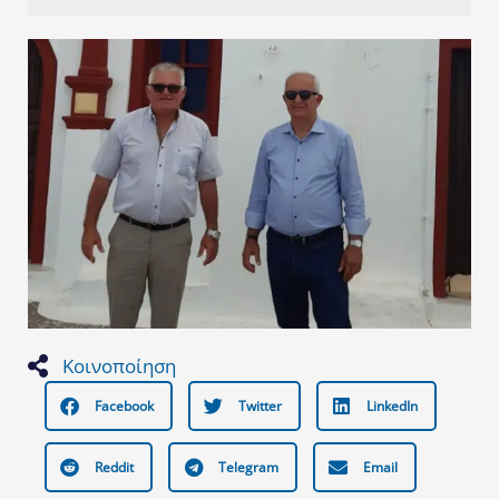
Κοινοποίηση
Facebook
Twitter
LinkedIn
Reddit
Telegram
Email