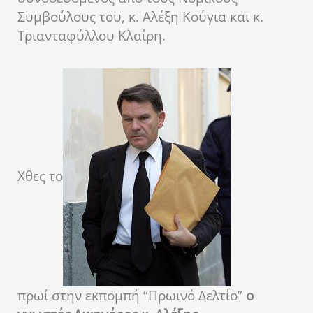
Συμβούλους του, κ. Αλέξη Κούγια και κ.
Τριανταφύλλου Κλαίρη.
Χθες το
πρωί στην εκπομπή “Πρωινό Δελτίο”
ο