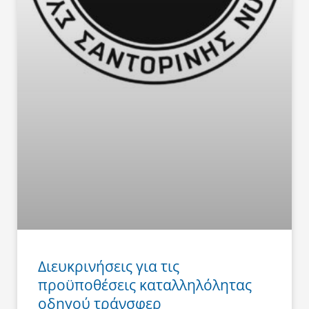
Διευκρινήσεις για τις
προϋποθέσεις καταλληλόλητας
οδηγού τράνσφερ