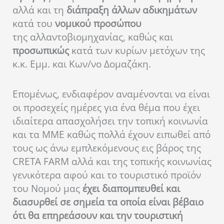
αλλά και τη
διάπραξη άλλων αδικημάτων
κατά του
νομικού προσώπου
της αλλαντοβιομηχανίας, καθώς και
προσωπικώς
κατά των κυρίων μετόχων της
κ.κ. Εμμ. και Κων/νο Δομαζάκη.
Επομένως, ενδιαφέρον αναμένονται να είναι
οι προσεχείς ημέρες για ένα θέμα που έχει
ιδιαίτερα απασχολήσει την τοπική κοινωνία
και τα ΜΜΕ καθώς πολλά έχουν ειπωθεί από
τους ως άνω εμπλεκόμενους εις βάρος της
CRETA FARM αλλά και της τοπικής κοινωνίας
γενικότερα αφού και το τουριστικό προϊόν
του Νομού μας
έχει διαπομπευθεί και
διασυρθεί σε σημεία τα οποία είναι βέβαιο
ότι θα επηρεάσουν και την τουριστική