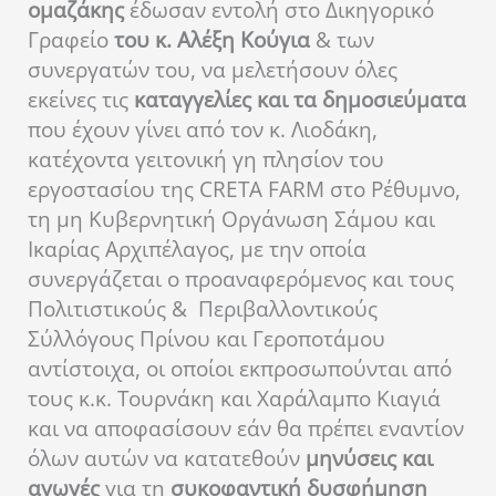
ομαζάκης
έδωσαν εντολή στο Δικηγορικό
Γραφείο
του κ. Αλέξη Κούγια
& των
συνεργατών του, να μελετήσουν όλες
εκείνες τις
καταγγελίες και τα δημοσιεύματα
που έχουν γίνει από τον κ. Λιοδάκη,
κατέχοντα γειτονική γη πλησίον του
εργοστασίου της CRETA FARM στο Ρέθυμνο,
τη μη Κυβερνητική Οργάνωση Σάμου και
Ικαρίας Αρχιπέλαγος, με την οποία
συνεργάζεται ο προαναφερόμενος και τους
Πολιτιστικούς & Περιβαλλοντικούς
Σύλλόγους Πρίνου και Γεροποτάμου
αντίστοιχα, οι οποίοι εκπροσωπούνται από
τους κ.κ. Τουρνάκη και Χαράλαμπο Κιαγιά
και να αποφασίσουν εάν θα πρέπει εναντίον
όλων αυτών να κατατεθούν
μηνύσεις και
αγωγές
για τη
συκοφαντική δυσφήμηση