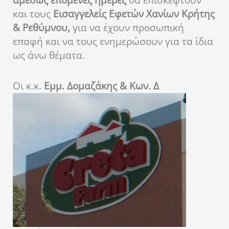
και τους
Εισαγγελείς Εφετών Χανίων Κρήτης
& Ρεθύμνου,
για να έχουν προσωπική
επαφή και να τους ενημερώσουν για τα ίδια
ως άνω θέματα.
Οι κ.κ.
Εμμ. Δομαζάκης & Κων. Δ