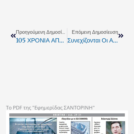
Prev
Next
Προηγούμενη Δημοσίευση
Επόμενη Δημοσίευση
105 ΧΡΟΝΙΑ ΑΠΟ ΤΗΝ ΕΝΑΡΞΗ ΤΗΣ ΚΡΗΤΙΚΗΣ ΕΠΑΝΑΣΤΑΣΗΣ
Συνεχίζονται Οι Απεργιακές Κινητοποιήσεις Στο Ρέθυμνο
To PDF της "Εφημερίδας ΣΑΝΤΟΡΙΝΗ"