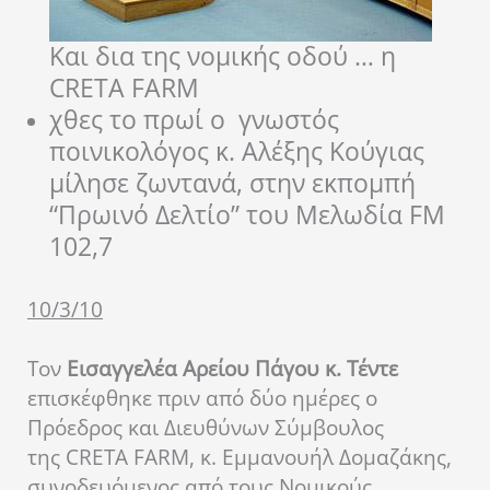
Και δια της νομικής οδού … η
CRETA FARM
χθες το πρωί ο γνωστός
ποινικολόγος κ. Αλέξης Κούγιας
μίλησε ζωντανά, στην εκπομπή
“Πρωινό Δελτίο” του Μελωδία FM
102,7
10/3/10
Τον
Εισαγγελέα Αρείου Πάγου κ. Τέντε
επισκέφθηκε πριν από δύο ημέρες ο
Πρόεδρος και Διευθύνων Σύμβουλος
της CRETA FARM, κ. Εμμανουήλ Δομαζάκης,
συνοδευόμενος από τους Νομικούς