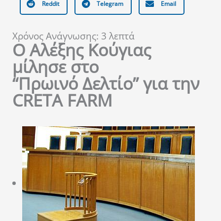
Reddit
Telegram
Email
Χρόνος Ανάγνωσης:
3
λεπτά
Ο Αλέξης Κούγιας
μίλησε στο
“Πρωινό Δελτίο” για την
CRETA FARM