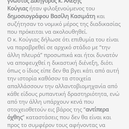
γνωστός Δικηγόρος κ. Αλέξης
Κούγιας
ήταν φιλοξενούμενος του
δημοσιογράφου Βασίλη Κασιμάτη
και
συζήτησαν το νομικό μέρος της διαδικασίας
που πρόκειται να ακολουθηθεί.
Ο κ. Κούγιας δήλωσε ότι επιθυμία του είναι
να παραβρεθεί σε αρχικό στάδιο με “την
άλλη πλευρά” προσωπικά και ήτοι δυνατόν
να αποφευχθεί η δικαστική διένεξη, διότι
όπως ο ίδιος είπε δεν θα βγει κάτι από αυτή
την ιστορία καθόσον τα στοιχεία
απαλλάσσουν την αλλαντοβιομηχανία από
κάθε είδους ρυπαντική δραστηριότητα, ενώ
από την άλλη υπάρχουν κενά που
στοιχειοθετούν εις βάρος της “
αντίπερα
όχθης
” καταστάσεις που δεν θα είναι και
προς το συμφέρον τους αφήνοντας να