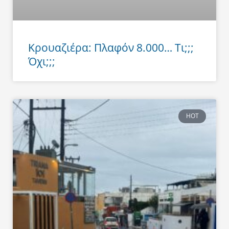
Κρουαζιέρα: Πλαφόν 8.000… Τι;;;
Όχι;;;
HOT