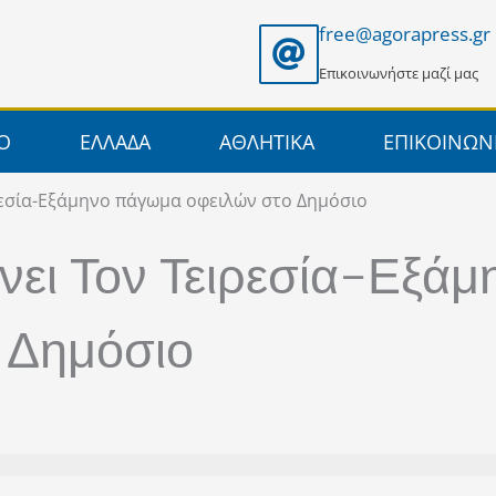
free@agorapress.gr
Επικοινωνήστε μαζί μας
ΙΟ
ΕΛΛΑΔΑ
ΑΘΛΗΤΙΚΑ
ΕΠΙΚΟΙΝΩΝ
εσία-Εξάμηνο πάγωμα οφειλών στο Δημόσιο
ει Τον Τειρεσία-Εξάμ
 Δημόσιο