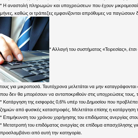
* Η αναστολή πληρωμών και υποχρεώσεων που έχουν μικρομεσαίες ε
μήνες, καθώς οι τράπεζες εμφανίζονται απρόθυμες να παγώσουν 
* Αλλαγή του συστήματος «Τειρεσίας», έτ
τους για μικροποσά. Ταυτόχρονα μελετάται να μην καταγράφονται 
που δεν θα μπορέσουν να ανταποκριθούν στις υποχρεώσεις τους, τ
* Κατάργηση της εισφοράς 0,6% υπέρ του Δημοσίου που προβλέπει 
ζημιών από φυσικές καταστροφές. Μελετάται επίσης η κατάργηση 
* Επιμήκυνση του χρόνου χορήγησης του επιδόματος ανεργίας στο
* Μετατροπή του επιδόματος ανεργίας σε επίδομα απασχόλησης για 
προσλαμβάνει από αυτή την κατηγορία.