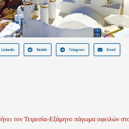
LinkedIn
Reddit
Telegram
Email
νει τον Τειρεσία-Εξάμηνο πάγωμα οφειλών στ