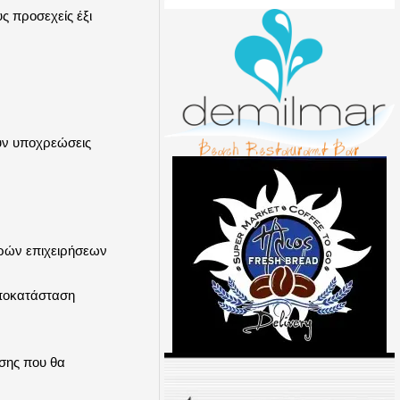
ς προσεχείς έξι
.
υν υποχρεώσεις
κρών επιχειρήσεων
αποκατάσταση
ησης που θα