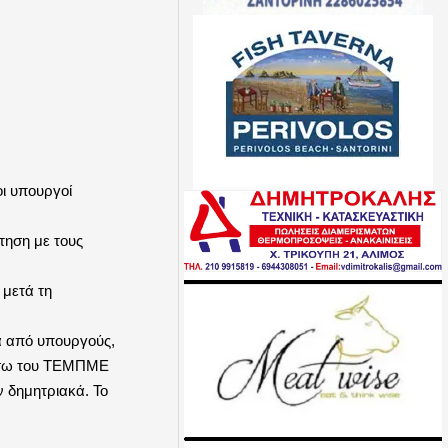
οι υπουργοί
τηση με τους
 μετά τη
α από υπουργούς,
μέσω του ΤΕΜΠΜΕ
 δημητριακά. Το