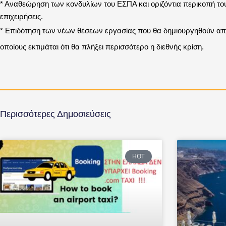
* Αναθεώρηση των κονδυλίων του ΕΣΠΑ και οριζόντια περικοπή του
επιχειρήσεις.
* Επιδότηση των νέων θέσεων εργασίας που θα δημιουργηθούν από ε
οποίους εκτιμάται ότι θα πλήξει περισσότερο η διεθνής κρίση.
Περισσότερες Δημοσιεύσεις
HOT