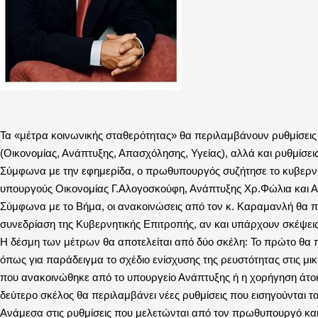
Τα «μέτρα κοινωνικής σταθερότητας» θα περιλαμβάνουν ρυθμίσεις χ
(Οικονομίας, Ανάπτυξης, Απασχόλησης, Υγείας), αλλά και ρυθμίσ
Σύμφωνα με την εφημερίδα, ο πρωθυπουργός συζήτησε το κυβερνητι
υπουργούς Οικονομίας Γ.Αλογοσκούφη, Ανάπτυξης Χρ.Φώλια και Α
Σύμφωνα με το Βήμα, οι ανακοινώσεις από τον κ. Καραμανλή θα 
συνεδρίαση της Κυβερνητικής Επιτροπής, αν και υπάρχουν σκέψει
Η δέσμη των μέτρων θα αποτελείται από δύο σκέλη: Το πρώτο θα 
όπως για παράδειγμα το σχέδιο ενίσχυσης της ρευστότητας στις 
που ανακοινώθηκε από το υπουργείο Ανάπτυξης ή η χορήγηση άτο
δεύτερο σκέλος θα περιλαμβάνει νέες ρυθμίσεις που εισηγούνται τ
Ανάμεσα στις ρυθμίσεις που μελετώνται από τον πρωθυπουργό και 