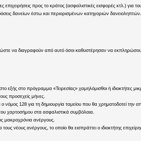
πιχειρήσεις προς το κράτος (ασφαλιστικές εισφορές κτλ.) για του
δόσεις δανείων έστω και περιορισμένων κατηγοριών δανειοληπτών
σι ώστε να διαγραφούν από αυτό όσοι καθυστέρησαν να εκπληρώσο
στο εξής στο πρόγραμμα «Τειρεσίας» χαμηλόμισθοι ή ιδιοκτήτες μι
ους προσεχείς μήνες.
ο νόμος 128 για τη δημιουργία ταμείου που θα χρηματοδοτεί την 
του χαρτοσήμου στα ασφαλιστικά συμβόλαια.
υς μακροχρόνια ανέργους.
τους νέους ανέργους, το οποίο θα εισπράττει ο ιδιοκτήτης επιχείρ