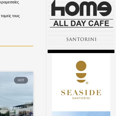
ικρομεσαίες
τομείς τους
HOT