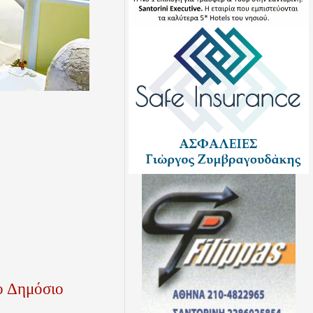
ο Δημόσιο