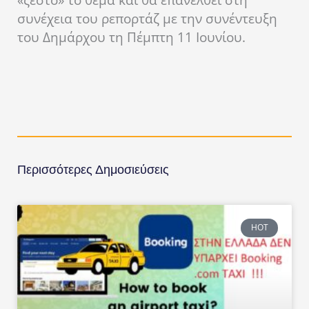
«ζεστό» το θέμα και θα επανέλθει στη
συνέχεια του ρεπορτάζ με την συνέντευξη
του Δημάρχου τη Πέμπτη 11 Ιουνίου.
Περισσότερες Δημοσιεύσεις
HOT