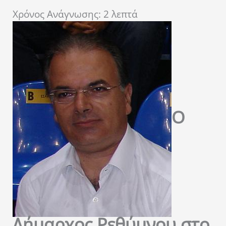
Χρόνος Ανάγνωσης:
2
λεπτά
Ο
Δήμαρχος Ρεθύμνου στο