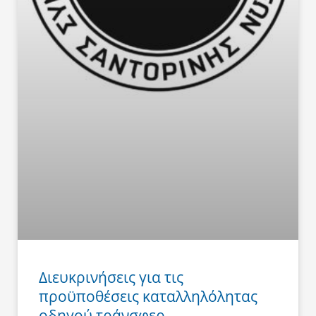
Διευκρινήσεις για τις
προϋποθέσεις καταλληλόλητας
οδηγού τράνσφερ