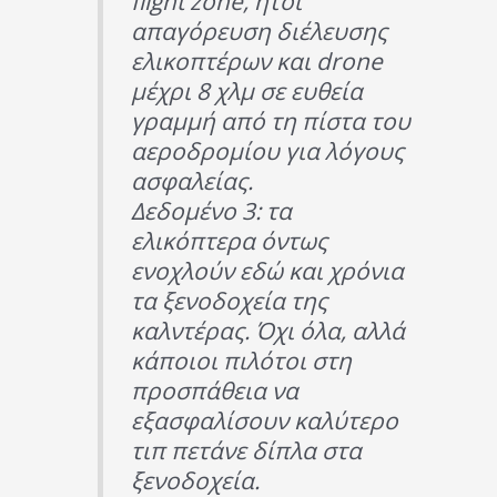
flight zone, ήτοι
απαγόρευση διέλευσης
ελικοπτέρων και drone
μέχρι 8 χλμ σε ευθεία
γραμμή από τη πίστα του
αεροδρομίου για λόγους
ασφαλείας.
Δεδομένο 3: τα
ελικόπτερα όντως
ενοχλούν εδώ και χρόνια
τα ξενοδοχεία της
καλντέρας. Όχι όλα, αλλά
κάποιοι πιλότοι στη
προσπάθεια να
εξασφαλίσουν καλύτερο
τιπ πετάνε δίπλα στα
ξενοδοχεία.