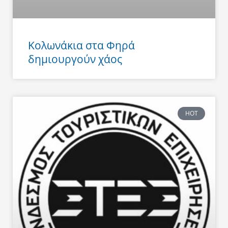
Κολωνάκια στα Φηρά
δημιουργούν χάος
HOT