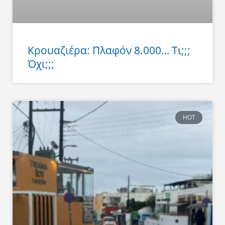
Κρουαζιέρα: Πλαφόν 8.000… Τι;;;
Όχι;;;
HOT