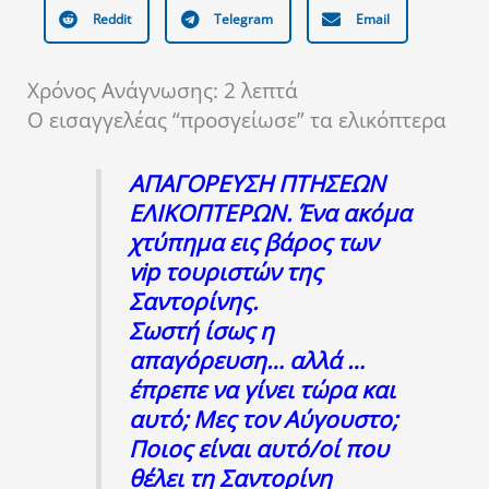
Reddit
Telegram
Email
Χρόνος Ανάγνωσης:
2
λεπτά
Ο εισαγγελέας “προσγείωσε” τα ελικόπτερα
ΑΠΑΓΟΡΕΥΣΗ ΠΤΗΣΕΩΝ
ΕΛΙΚΟΠΤΕΡΩΝ. Ένα ακόμα
χτύπημα εις βάρος των
vip τουριστών της
Σαντορίνης.
Σωστή ίσως η
απαγόρευση… αλλά …
έπρεπε να γίνει τώρα και
αυτό; Μες τον Αύγουστο;
Ποιος είναι αυτό/οί που
θέλει τη Σαντορίνη