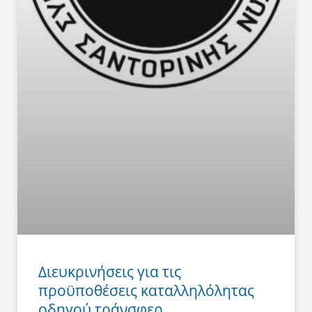
Διευκρινήσεις για τις
προϋποθέσεις καταλληλόλητας
οδηγού τράνσφερ