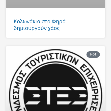
Κολωνάκια στα Φηρά
δημιουργούν χάος
HOT