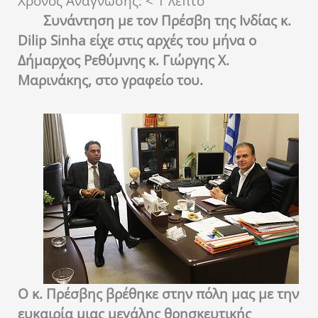
Χρόνος Ανάγνωσης:
< 1
λεπτό
Συνάντηση με τον Πρέσβη της Ινδίας κ.
Dilip Sinha είχε στις αρχές του μήνα ο
Δήμαρχος Ρεθύμνης κ. Γιώργης Χ.
Μαρινάκης, στο γραφείο του.
Ο κ. Πρέσβης βρέθηκε στην πόλη μας με την
ευκαιρία μιας μεγάλης θρησκευτικής