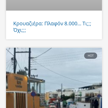
Κρουαζιέρα: Πλαφόν 8.000… Τι;;;
Όχι;;;
HOT