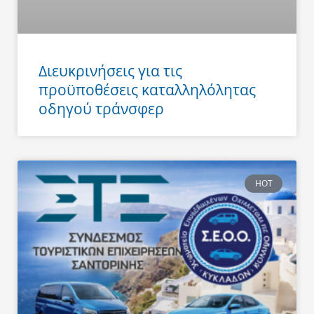
Διευκρινήσεις για τις
προϋποθέσεις καταλληλόλητας
οδηγού τράνσφερ
HOT