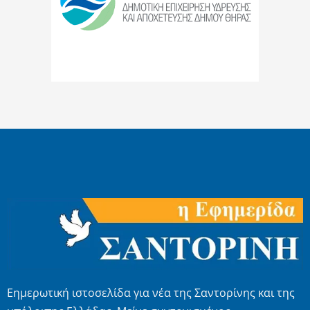
Εημερωτική ιστοσελίδα για νέα της Σαντορίνης και της