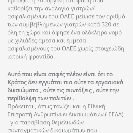
πρόσφατη Υπουργική απόφαση που
καθορίζει την αναλογία γιατρών/
ασφαλισμένων του ΟΑΕΕ μείωσε τον αριθμό
των συμβεβλημένων γιατρών κατά 320 σε
όλη τη χώρα και άφησε ένα ολόκληρο νομό
με χιλιάδες άμεσα και έμμεσα
ασφαλισμένους του ΟΑΕΕ χωρίς στοιχειώδη
ιατρική φροντίδα.
Αυτό που είναι σαφές πλέον είναι ότι το
Κράτος δεν εγγυάται πια ούτε τα εργασιακά
δικαιώματα , ούτε τις συντάξεις , ούτε την
περίθαλψη των πολιτών .
Πρόκειται , όπως τονίζει και η Εθνική
Επιτροπή Ανθρωπίνων Δικαιωμάτων ( ΕΕΔΑ)
, για παραβίαση θεμελιωδών
συνταγματικών δικαιωμάτων που