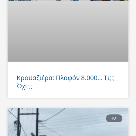
Κρουαζιέρα: Πλαφόν 8.000… Τι;;;
Όχι;;;
HOT