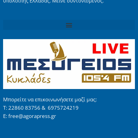
υπόλοιπης Ελλάδας. Μείνε συντονισμένος.
Μπορείτε να επικοινωνήσετε μαζί μας:
Τ: 22860 83756 & 6975724219
E: free@agorapress.gr