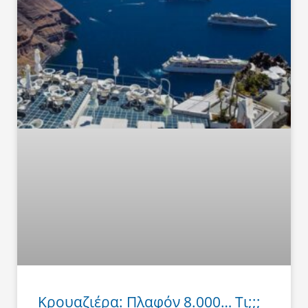
Κρουαζιέρα: Πλαφόν 8.000… Τι;;;