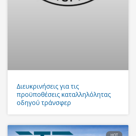
Διευκρινήσεις για τις
προϋποθέσεις καταλληλόλητας
οδηγού τράνσφερ
HOT