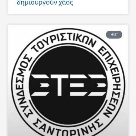
δημιουργούν χάος
HOT