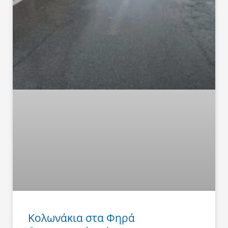
Κολωνάκια στα Φηρά