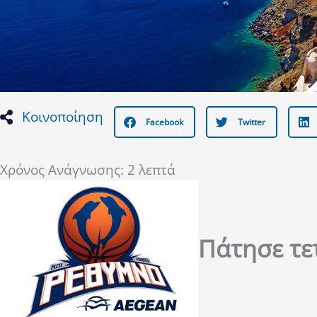
Κοινοποίηση
Facebook
Twitter
Χρόνος Ανάγνωσης:
2
λεπτά
Πάτησε τε