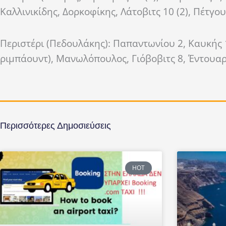
Καλλινικίδης, Δορκοφίκης, Λάτοβιτς 10 (2), Πέτγουε
Περιστέρι (Πεδουλάκης): Παπαντωνίου 2, Καυκής 
ριμπάουντ), Μανωλόπουλος, Γιόβοβιτς 8, Έντουαρν
Περισσότερες Δημοσιεύσεις
HOT