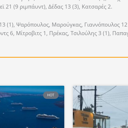
ϊ 21 (9 ριμπάυντ), Δέδας 13 (3), Κατσαρές 2.
13 (1), Ψαρόπουλος, Μαρούγκας, Γιαννόπουλος 12
τς 6, Μίτροβιτς 1, Πρέκας, Τσιλούλης 3 (1), Παπα
HOT