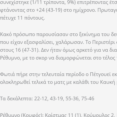
συνεχίστηκε (1/11 τρίποντα, 9%) επιτρέποντας έτ
φτάνοντας στο +24 (43-19) στο ημίχρονο. Πρωταγ
πέτυχε 11 πόντους.
Κακό πρόσωπο παρουσίασαν στο ξεκίνημα του δεύ
που είχαν εξασφαλίσει, χαλάρωσαν. Το Περιστέρι 
στους 16 (47-31). Δεν ήταν όμως αρκετό για να δια
Ρέθυμνο, με το σκορ να διαμορφώνεται στο τέλος 
Φωτιά πήρε στην τελευταία περίοδο ο Πέτγουεϊ εκ
ολοκληρωθεί τελικά το ματς με καλάθι του Καυκή 
Τα δεκάλεπτα: 22-12, 43-19, 55-36, 75-46
Ρέθυμνο (Κουφός): Κρίστμας 11 (1), Κούμουλος 2, 