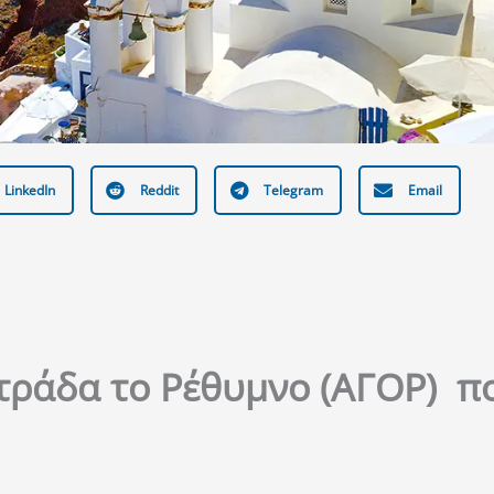
LinkedIn
Reddit
Telegram
Email
τράδα το Ρέθυμνο (ΑΓΟΡ) π