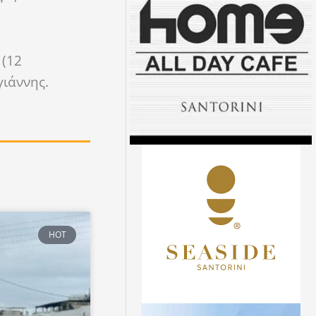
 (12
γιάννης.
HOT