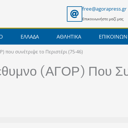
free@agorapress.gr
Επικοινωνήστε μαζί μας
ΙΟ
ΕΛΛΑΔΑ
ΑΘΛΗΤΙΚΑ
ΕΠΙΚΟΙΝΩΝ
) που συνέτριψε το Περιστέρι (75-46)
έθυμνο (ΑΓΟΡ) Που Συ