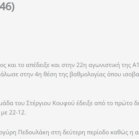
46)
ς και το απέδειξε και στην 22η αγωνιστική της Α
φάλωσε στην 4η θέση της βαθμολογίας όπου ισοβα
 ομάδα του Στέργιου Κουφού έδειξε από το πρώτο δ
με 22-12.
Αργύρη Πεδουλάκη στη δεύτερη περίοδο καθώς η α