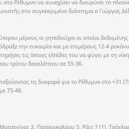
σι στο Ρέθυμνο να συνεχίσει να διευρύνει το πλεο
ωνιστής στο συγκεκριμένο διάστημα ο Γιώργος Δέ
τερου μέρους οι γηπεδούχοι οι οποίοι δεδομένης
άδραξε την ευκαιρία και με επιμέρους 12-4 ροκάν
τηρήσει τις όποιες ελπίδες του να φύγει με τη νίκ
του τρίτου δεκαλέπτου σε 55-36.
τοξεύοντας τη διαφορά για το Ρέθυμνο στο +31 (75
με 75-46.
Μοτσενίγος 2, Παπανικολάου 5, Ράιτ 7 (1), Τσόχλας