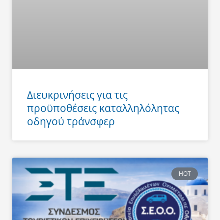
Διευκρινήσεις για τις
προϋποθέσεις καταλληλόλητας
οδηγού τράνσφερ
HOT