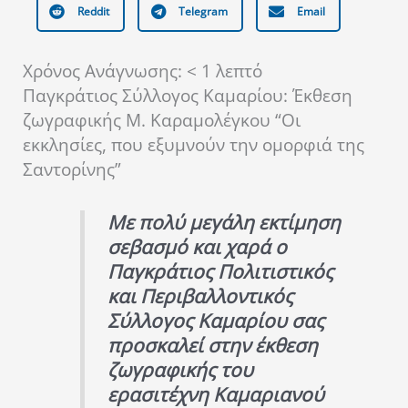
Reddit
Telegram
Email
Χρόνος Ανάγνωσης:
< 1
λεπτό
Παγκράτιος Σύλλογος Καμαρίου: Έκθεση
ζωγραφικής Μ. Καραμολέγκου “Οι
εκκλησίες, που εξυμνούν την ομορφιά της
Σαντορίνης”
Με πολύ μεγάλη εκτίμηση
σεβασμό και χαρά ο
Παγκράτιος Πολιτιστικός
και Περιβαλλοντικός
Σύλλογος Καμαρίου σας
προσκαλεί στην έκθεση
ζωγραφικής του
ερασιτέχνη Καμαριανού