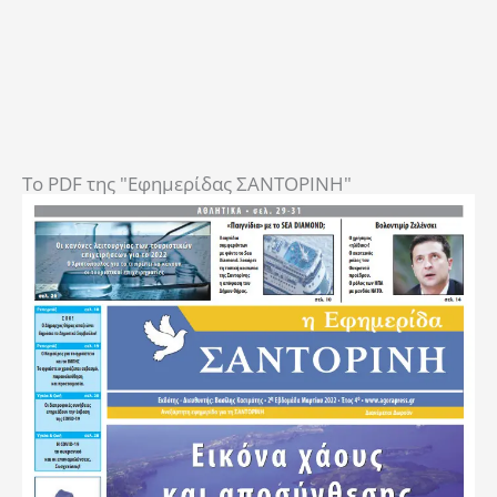
To PDF της "Εφημερίδας ΣΑΝΤΟΡΙΝΗ"