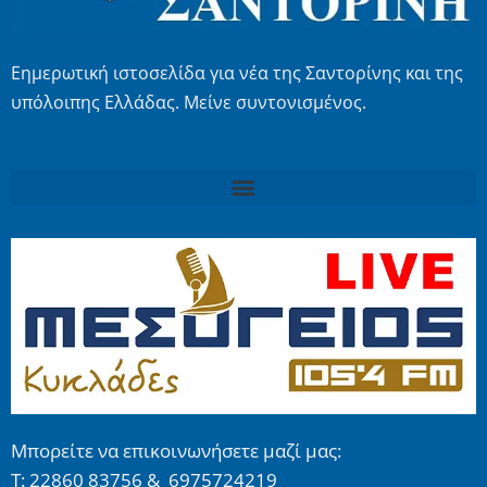
Εημερωτική ιστοσελίδα για νέα της Σαντορίνης και της
υπόλοιπης Ελλάδας. Μείνε συντονισμένος.
Μπορείτε να επικοινωνήσετε μαζί μας:
Τ: 22860 83756 & 6975724219