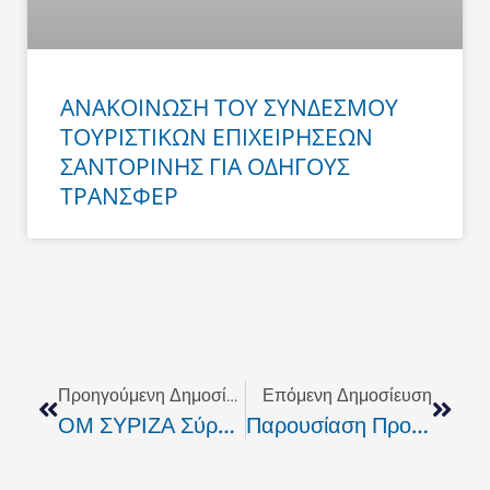
ΑΝΑΚΟΙΝΩΣΗ ΤΟΥ ΣΥΝΔΕΣΜΟΥ
ΤΟΥΡΙΣΤΙΚΩΝ ΕΠΙΧΕΙΡΗΣΕΩΝ
ΣΑΝΤΟΡΙΝΗΣ ΓΙΑ ΟΔΗΓΟΥΣ
ΤΡΑΝΣΦΕΡ
Prev
Next
Προηγούμενη Δημοσίευση
Επόμενη Δημοσίευση
ΟΜ ΣΥΡΙΖΑ Σύρου: Την Κυριακή 17 Σεπτεμβρίου Οι Εκλογές Για Την Ανάδειξη Προέδρου
Παρουσίαση Προγράμματος Θηραϊκής Πολιτείας Για Τα Απορρίμματα