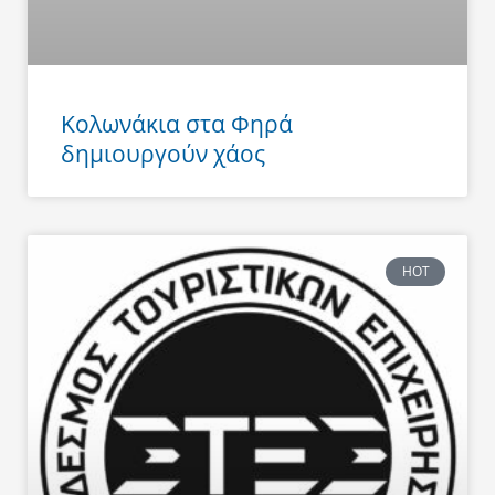
Κολωνάκια στα Φηρά
δημιουργούν χάος
HOT