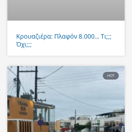
Κρουαζιέρα: Πλαφόν 8.000… Τι;;;
Όχι;;;
HOT