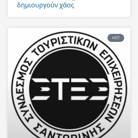
δημιουργούν χάος
HOT