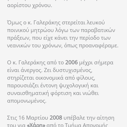
αορίστου χρόνου.
Όμως ο κ. Γαλεράκης στερείται λευκού
ποινικού μητρώου λόγω των παραβατικών
πράξεων, που είχε κάνει την περίοδο των
νεανικών του χρόνων, όπως προαναφέραμε.
Ο κ. Γαλεράκης από το
2006
μέχρι σήμερα
είναι άνεργος. Ζει δυστυχισμένος,
στηρίζεται οικονομικά από φίλους,
παρουσιάζει έντονη ψυχολογική και
συναισθηματική φόρτιση και νιώθει
απομονωμένος.
Στις 16 Μαρτίου
2008
υπέβαλε την αίτηση
του για
«Χάρη»
από το Τμήμα Απονομής