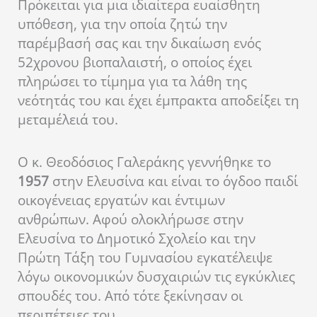
Πρόκειται για μια ιδιαίτερα ευαίσθητη
υπόθεση, για την οποία ζητώ την
παρέμβασή σας και την δικαίωση ενός
52χρονου βιοπαλαιστή, ο οποίος έχει
πληρώσει το τίμημα για τα λάθη της
νεότητάς του και έχει έμπρακτα αποδείξει τη
μεταμέλειά του.
Ο κ. Θεοδόσιος Γαλεράκης γεννήθηκε το
1957
στην Ελευσίνα και είναι το όγδοο παιδί
οικογένειας εργατών και έντιμων
ανθρώπων. Αφού ολοκλήρωσε στην
Ελευσίνα το Δημοτικό Σχολείο και την
Πρώτη Τάξη του Γυμνασίου εγκατέλειψε
λόγω οικονομικών δυσχαιριών τις εγκύκλιες
σπουδές του. Από τότε ξεκίνησαν οι
περιπέτειες του.