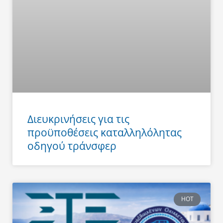
Διευκρινήσεις για τις
προϋποθέσεις καταλληλόλητας
οδηγού τράνσφερ
HOT