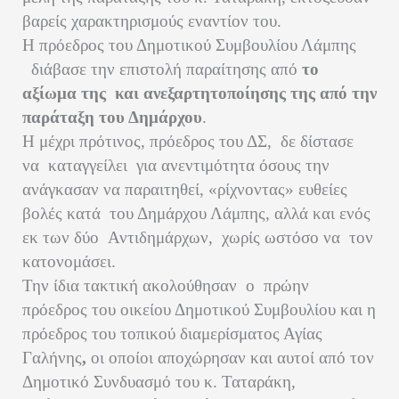
βαρείς χαρακτηρισμούς εναντίον του.
Η πρόεδρος του Δημοτικού Συμβουλίου Λάμπης
διάβασε την επιστολή παραίτησης από
το
αξίωμα της
και ανεξαρτητοποίησης της από την
παράταξη του Δημάρχου
.
Η μέχρι πρότινος, πρόεδρος του ΔΣ,
δε δίστασε
να
καταγγείλει
για ανεντιμότητα όσους την
ανάγκασαν να παραιτηθεί, «ρίχνοντας» ευθείες
βολές κατά
του Δημάρχου Λάμπης, αλλά και ενός
εκ των δύο
Αντιδημάρχων,
χωρίς ωστόσο να
τον
κατονομάσει.
Την ίδια τακτική ακολούθησαν
ο
πρώην
πρόεδρος του οικείου Δημοτικού Συμβουλίου και η
πρόεδρος του τοπικού διαμερίσματος Αγίας
Γαλήνης
,
οι οποίοι αποχώρησαν και αυτοί από τον
Δημοτικό Συνδυασμό του κ. Ταταράκη,