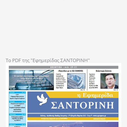
To PDF της "Εφημερίδας ΣΑΝΤΟΡΙΝΗ"