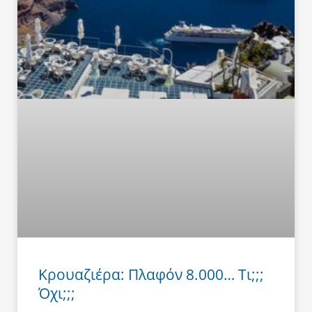
Κρουαζιέρα: Πλαφόν 8.000… Τι;;;
Όχι;;;