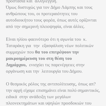
προστασία και
αλληλεγγύη.
Όμως δυστυχώς για τον Δήμο Λάμπης και τους
ανθρώπους του, οι προτεραιότητες του
αυτοδιοικήτου τους φορέα, όπως αυτές ορίζονται
από την σημερινή πλειοψηφία, είναι άλλες.
Είναι ηλίου φαεινότερο ότι η αγωνία του
κ.
Ταταράκη για
την
εξασφάλιση νέων πολιτικών
συμμαχιών που
θα του επιτρέψουν την
μακροημέρευση του στη θέση του
Δημάρχου,
ενισχύει τις παρενέργειες στην
οργάνωση και την
λειτουργία του Δήμου.
Ο θεσμικός ρόλος της αντιπολίτευσης, όπως απ?
την αρχή είχαμε επισημάνει είναι πολύ σημαντικός,
ειδικά
στην ανάδειξη των μεγάλων
πλεονεκτημάτων και υψηλών προσδοκιών του