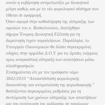
οποίο η κυβέρνηση αντιμετωπίζει με διοικητικά
μέτρα καθώς και με το νέο φορολογικό σύστημα που
τίθεται σε εφαρμογή.
Όσον αφορά στην καθυστέρηση της είσπραξης των
οφειλών του κ. Βοσκόπουλου, διατάχθηκε
σήμερα Ένορκη Διοικητική Εξέταση για τη
διερεύνηση τυχόν παραλείψεων. Παράλληλα, το
Υπουργείο Οικονομικών θα δώσει συγκεκριμένες
οδηγίες στην αρμόδια Δ.Ο.Υ. για τις άμεσες ενέργειες
προς αναγκαστική είσπραξη των απαιτήσεων μέσω
πλειστηριασμών.
Επισημαίνεται ότι με τον πρόσφατο νόμο
3842/2010 “Αποκατάσταση φορολογικής
δικαιοσύνης και αντιμετώπιση της φοροδιαφυγής”
θεσπίζονται συγκεκριμένες ρυθμίσεις για τη
συντόμευση των χρόνων είσπραξης των απαιτήσεων
και την επιτάχυνση της εκδίκασης σε παρόμοιες