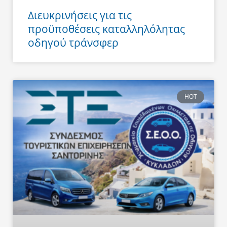
Διευκρινήσεις για τις
προϋποθέσεις καταλληλόλητας
οδηγού τράνσφερ
HOT