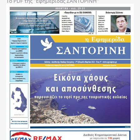
To PDF της "Εφημερίδας ΣΑΝΤΟΡΙΝΗ"