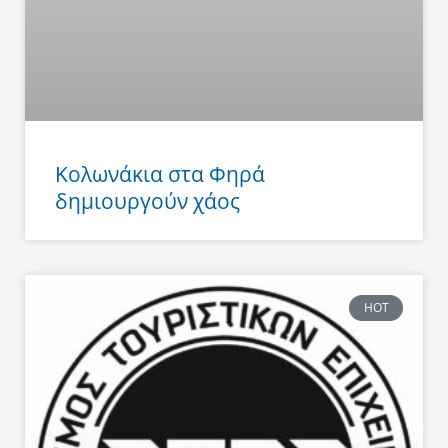
Κολωνάκια στα Φηρά
δημιουργούν χάος
HOT