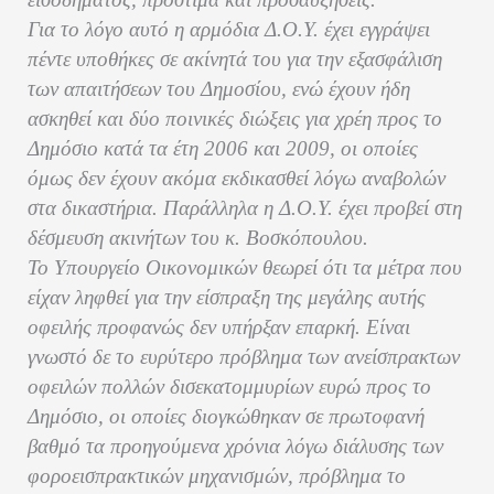
Για το λόγο αυτό η αρμόδια Δ.Ο.Υ. έχει εγγράψει
πέντε υποθήκες σε ακίνητά του για την εξασφάλιση
των απαιτήσεων του Δημοσίου, ενώ έχουν ήδη
ασκηθεί και δύο ποινικές διώξεις για χρέη προς το
Δημόσιο κατά τα έτη 2006 και 2009, οι οποίες
όμως δεν έχουν ακόμα εκδικασθεί λόγω αναβολών
στα δικαστήρια. Παράλληλα η Δ.Ο.Υ. έχει προβεί στη
δέσμευση ακινήτων του κ. Βοσκόπουλου.
Το Υπουργείο Οικονομικών θεωρεί ότι τα μέτρα που
είχαν ληφθεί για την είσπραξη της μεγάλης αυτής
οφειλής προφανώς δεν υπήρξαν επαρκή. Είναι
γνωστό δε το ευρύτερο πρόβλημα των ανείσπρακτων
οφειλών πολλών δισεκατομμυρίων ευρώ προς το
Δημόσιο, οι οποίες διογκώθηκαν σε πρωτοφανή
βαθμό τα προηγούμενα χρόνια λόγω διάλυσης των
φοροεισπρακτικών μηχανισμών, πρόβλημα το