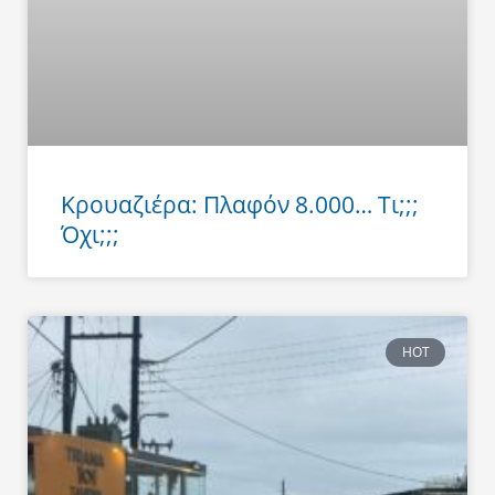
Κρουαζιέρα: Πλαφόν 8.000… Τι;;;
Όχι;;;
HOT