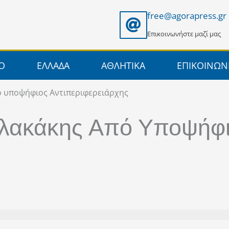
free@agorapress.gr
Επικοινωνήστε μαζί μας
ΙΟ
ΕΛΛΑΔΑ
ΑΘΛΗΤΙΚΑ
ΕΠΙΚΟΙΝΩΝ
 υποψήφιος Αντιπεριφερειάρχης
λακάκης Από Υποψήφ