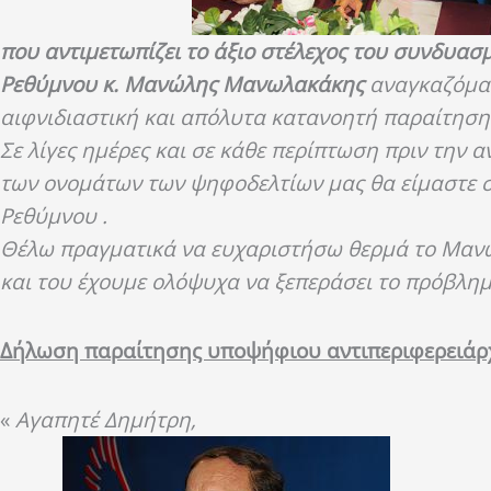
που αντιμετωπίζει το άξιο στέλεχος του συνδυασ
Ρεθύμνου κ. Μανώλης Μανωλακάκης
αναγκαζόμασ
αιφνιδιαστική και απόλυτα κατανοητή παραίτηση
Σε λίγες ημέρες και σε κάθε περίπτωση πριν την 
των ονομάτων των ψηφοδελτίων μας θα είμαστε σ
Ρεθύμνου .
Θέλω πραγματικά να ευχαριστήσω θερμά το Μαν
και του έχουμε ολόψυχα να ξεπεράσει το πρόβλημ
Δήλωση παραίτησης υποψήφιου αντιπεριφερειάρ
«
Αγαπητέ Δημήτρη,