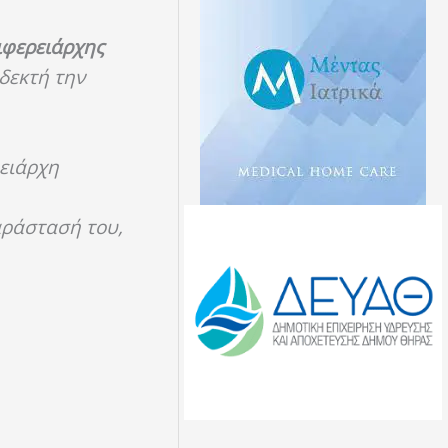
ιφερειάρχης
δεκτή την
ειάρχη
αράστασή του,