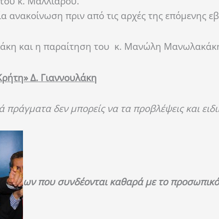
του κ. Μαλλιαρού.
ία ανακοίνωση πριν από τις αρχές της επόμενης ε
υλάκη και η παραίτηση του κ. Μανώλη Μανωλακάκ
ρήτη» Δ. Γιαννουλάκη
 πράγματα δεν μπορείς να τα προβλέψεις και ειδι
ων που συνδέονται καθαρά με το προσωπικ