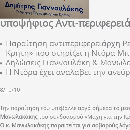
υποψήφιος Αντι-περιφερει
Παραίτηση αντιπεριφερειάρχη Ρ
Κρήτη» που στηρίζει η Ντόρα Μ
Δηλώσεις Γιαννουλάκη & Μανωλ
Η Ντόρα έχει αναλάβει την ανεύ
8/10/10
Την παραίτηση του υπέβαλλε αργά σήμερα το με
Μανωλακάκης
του συνδυασμού «Μάχη για την Κρ
Ο κ. Μανωλακάκης παραιτείται για σοβαρούς λόγ