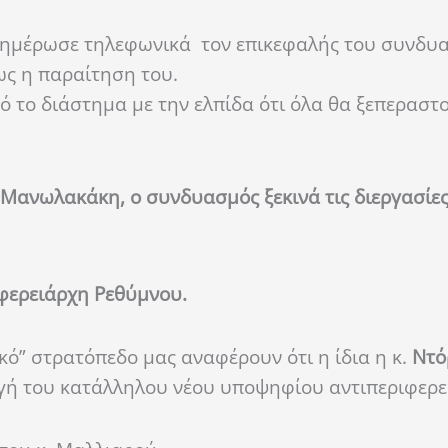
νημέρωσε τηλεφωνικά τον επικεφαλής του συνδυα
ς η παραίτηση του.
ό το διάστημα με την ελπίδα ότι όλα θα ξεπεραστ
 Μανωλακάκη, ο συνδυασμός ξεκινά τις διεργασίες
ιφερειάρχη Ρεθύμνου.
ικό” στρατόπεδο μας αναφέρουν ότι η ίδια η κ.
Ντό
γή του κατάλληλου νέου υποψηφίου αντιπεριφερε