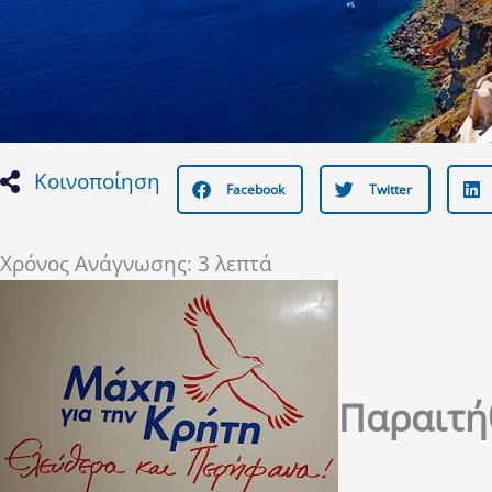
Κοινοποίηση
Facebook
Twitter
Χρόνος Ανάγνωσης:
3
λεπτά
Παραιτή