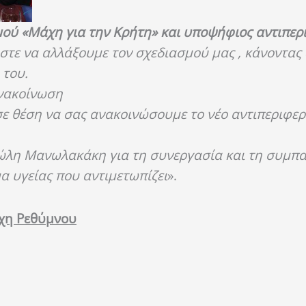
μού «Μάχη για την Κρήτη» και υποψήφιος αντιπερ
τε να αλλάξουμε τον σχεδιασμού μας , κάνοντας 
 του.
ανακοίνωση
ε θέση να σας ανακοινώσουμε το νέο αντιπεριφερ
ώλη Μανωλακάκη για τη συνεργασία και τη συμπ
α υγείας που αντιμετωπίζει
».
χη Ρεθύμνου