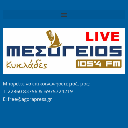
Μπορείτε να επικοινωνήσετε μαζί μας:
Τ: 22860 83756 & 6975724219
E: free@agorapress.gr