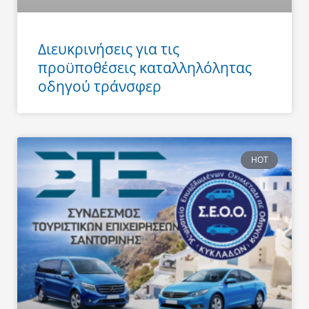
Διευκρινήσεις για τις
προϋποθέσεις καταλληλόλητας
οδηγού τράνσφερ
HOT