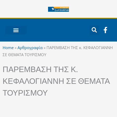
Μετάβαση
στο
περιεχόμενο
F
a
c
ΝΟΤΙΟ ΑΙΓΑΙΟ
e
Home
»
Αρθρογραφία
»
ΠΑΡΕΜΒΑΣΗ ΤΗΣ κ. ΚΕΦΑΛΟΓΙΑΝΝΗ
b
ΣΕ ΘΕΜΑΤΑ ΤΟΥΡΙΣΜΟΥ
o
o
ΠΑΡΕΜΒΑΣΗ ΤΗΣ Κ.
k
-
ΚΕΦΑΛΟΓΙΑΝΝΗ ΣΕ ΘΕΜΑΤΑ
f
ΤΟΥΡΙΣΜΟΥ