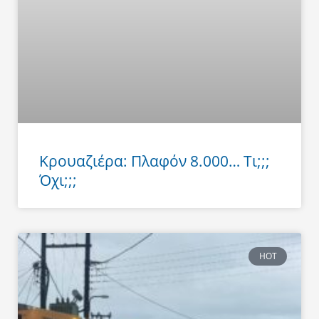
Κρουαζιέρα: Πλαφόν 8.000… Τι;;;
Όχι;;;
HOT