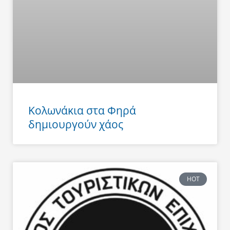
Κολωνάκια στα Φηρά
δημιουργούν χάος
HOT