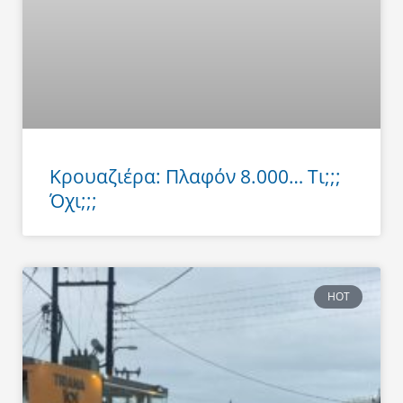
Κρουαζιέρα: Πλαφόν 8.000… Τι;;;
Όχι;;;
HOT