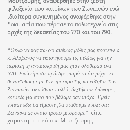
Μουτζούρης, αναφέρθηκε στην ζεστή
φιλοξενία των κατοίκων των Ζωνιανών ενώ
ιδιαίτερα συγκινημένος αναφέρθηκε στην
δοκιμασία που πέρασε το πολυτεχνείο στις
αρχές της δεκαετίας του ?70 και του ?90.
“Θέλω να σας πω ότι αμέσως μόλις μας πρότεινε ο
κ. Αλαβάνος να εκπονήσουμε τις μελέτες για την
περιοχή ,η ανταπόκρισή μας ήταν ολόθερμα ένα
ΝΑΙ. Εδώ είμαστε πρόεδρε ,παρά το ότι μέχρι να
συναντηθούμε με τον πρόεδρο της κοινότητας των
Ζωνιανών, ακούσαμε πολλά, δεχτήκαμε διάφορες
κριτικές για αυτό που βάλαμε σαν στόχο. Εμείς
είπαμε εδώ θα είμαστε ,θα σταθούμε δίπλα στα
, είπε
Ζωνιανά με όποιο τρόπο μπορούμε”
χαρακτηριστικά ο κ. Μουτζούρης.