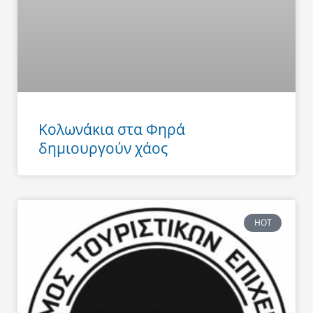
Κολωνάκια στα Φηρά
δημιουργούν χάος
HOT