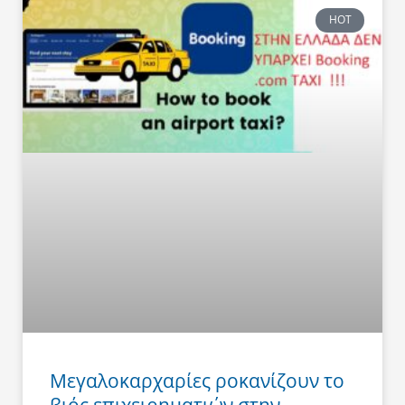
HOT
Μεγαλοκαρχαρίες ροκανίζουν το
βιός επιχειρηματιών στην