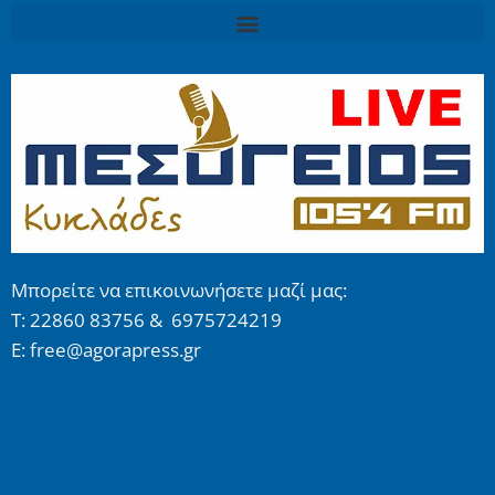
Μπορείτε να επικοινωνήσετε μαζί μας:
Τ: 22860 83756 & 6975724219
E: free@agorapress.gr