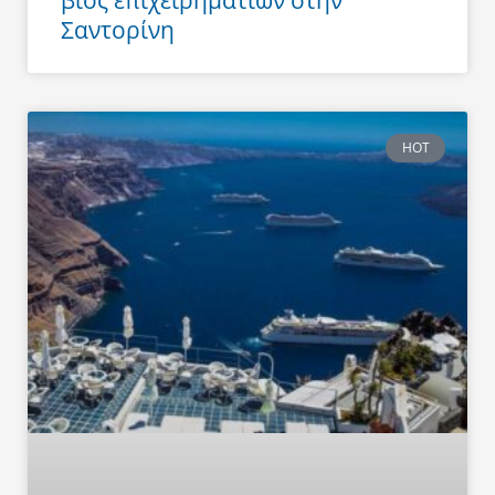
Σαντορίνη
HOT