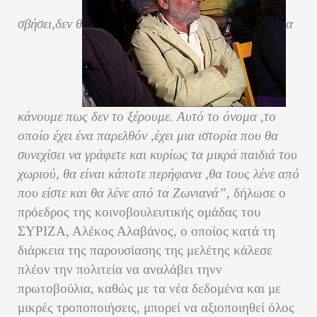
σβήσει,δεν θ
α
κάνουμε πως δεν το ξέρουμε. Αυτό το όνομα ,το
οποίο έχει ένα παρελθόν ,έχει μια ιστορία που θα
συνεχίσει να γράφετε και κυρίως τα μικρά παιδιά του
χωριού, θα είναι κάποτε περήφανα ,θα τους λένε από
που είστε και θα λένε από τα Ζωνιανά”,
δήλωσε ο
πρόεδρος της κοινοβουλευτικής ομάδας του
ΣΥΡΙΖΑ, Αλέκος Αλαβάνος, ο οποίος κατά τη
διάρκεια της παρουσίασης της μελέτης κάλεσε
πλέον την πολιτεία να αναλάβει τηνν
πρωτοβούλια, καθώς με τα νέα δεδομένα και με
μικρές τροποποιήσεις, μπορεί να αξιοποιηθεί όλος