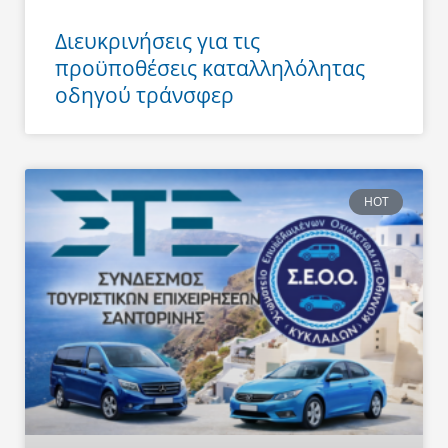
Διευκρινήσεις για τις
προϋποθέσεις καταλληλόλητας
οδηγού τράνσφερ
HOT