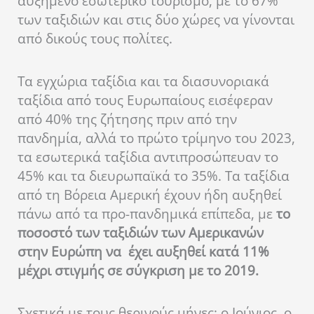
αυξημένο εσωτερικό τουρισμό, με το 67%
των ταξιδιών και στις δύο χώρες να γίνονται
από δικούς τους πολίτες.
Τα εγχώρια ταξίδια και τα διασυνοριακά
ταξίδια από τους Ευρωπαίους εισέφεραν
από 40% της ζήτησης πριν από την
πανδημία, αλλά το πρώτο τρίμηνο του 2023,
τα εσωτερικά ταξίδια αντιπροσώπευαν το
45% και τα διευρωπαϊκά το 35%. Τα ταξίδια
από τη Βόρεια Αμερική έχουν ήδη αυξηθεί
πάνω από τα προ-πανδημικά επίπεδα, με
το
ποσοστό των ταξιδιών των Αμερικανών
στην Ευρώπη να έχει αυξηθεί κατά 11%
μέχρι στιγμής σε σύγκριση με το 2019.
Σχετικά με τους θερινούς μήνες: ο Ιούνιος, ο