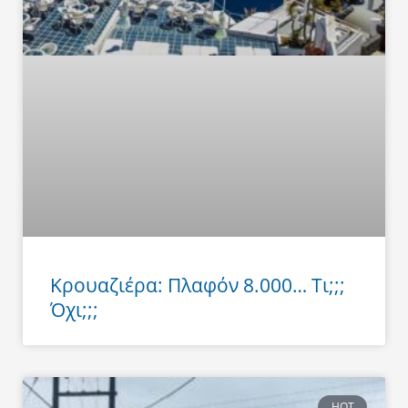
Κρουαζιέρα: Πλαφόν 8.000… Τι;;;
Όχι;;;
HOT