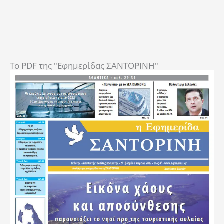
To PDF της "Εφημερίδας ΣΑΝΤΟΡΙΝΗ"