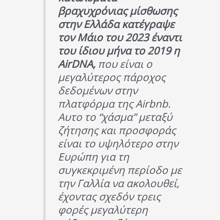
βραχυχρόνιας μίσθωσης
στην Ελλάδα κατέγραψε
τον Μάιο του 2023 έναντι
του ίδιου μήνα το 2019 η
AirDNA,
που είναι ο
μεγαλύτερος πάροχος
δεδομένων στην
πλατφόρμα της Airbnb.
Aυτο το “χάσμα” μεταξύ
ζήτησης και προσφοράς
είναι το υψηλότερο στην
Ευρώπη για τη
συγκεκριμένη περίοδο με
την Γαλλία να ακολουθεί,
έχοντας σχεδόν τρεις
φορές μεγαλύτερη