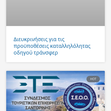
Διευκρινήσεις για τις
προϋποθέσεις καταλληλόλητας
οδηγού τράνσφερ
HOT