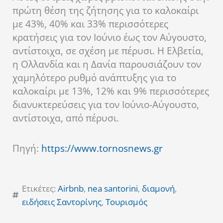
πρώτη θέση της ζήτησης για το καλοκαίρι
με 43%, 40% και 33% περισσότερες
κρατήσεις για τον Ιούνιο έως τον Αύγουστο,
αντίστοιχα, σε σχέση με πέρυσι. Η Ελβετία,
η Ολλανδία και η Δανία παρουσιάζουν τον
χαμηλότερο ρυθμό ανάπτυξης για το
καλοκαίρι με 13%, 12% και 9% περισσότερες
διανυκτερεύσεις για τον Ιούνιο-Αύγουστο,
αντίστοιχα, από πέρυσι.
Πηγή:
https://www.tornosnews.gr
Ετικέτες:
Airbnb
,
nea santorini
,
διαμονή
,
ειδήσεις Σαντορίνης
,
Τουρισμός