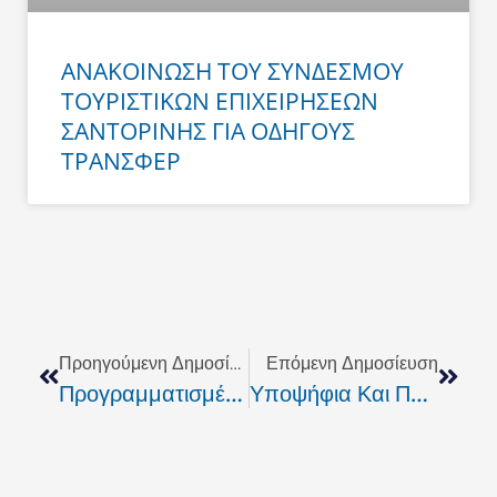
ΑΝΑΚΟΙΝΩΣΗ ΤΟΥ ΣΥΝΔΕΣΜΟΥ
ΤΟΥΡΙΣΤΙΚΩΝ ΕΠΙΧΕΙΡΗΣΕΩΝ
ΣΑΝΤΟΡΙΝΗΣ ΓΙΑ ΟΔΗΓΟΥΣ
ΤΡΑΝΣΦΕΡ
Prev
Next
Προηγούμενη Δημοσίευση
Επόμενη Δημοσίευση
Προγραμματισμένη Διακοπή Ρεύματος Από Τον ΔΕΔΔΗΕ (26 – 27 Ιουνίου)
Υποψήφια Και Πάλι Με Τον Γιώργο Χατζημάρκο Η Χαρούλα Γιασιράνη