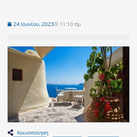
24 Ιουνίου, 2023
11:10 πμ
Κοινοποίηση