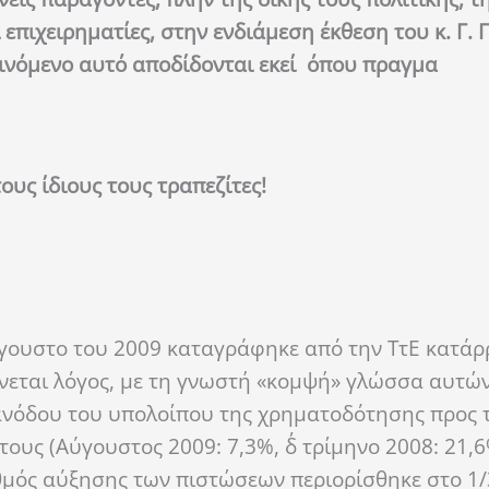
ι επιχειρηματίες, στην ενδιάμεση έκθεση του κ. Γ
φαινόμενο αυτό αποδίδονται εκεί όπου πραγμα
ους ίδιους τους τραπεζίτες!
ύγουστο του 2009 καταγράφηκε από την ΤτΕ κατάρ
γίνεται λόγος, με τη γνωστή «κομψή» γλώσσα αυτώ
νόδου του υπολοίπου της χρηματοδότησης προς τ
ους (Αύγουστος 2009: 7,3%, δ΄ τρίμηνο 2008: 21,6
ρυθμός αύξησης των πιστώσεων περιορίσθηκε στο 1/