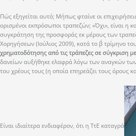
Πώς εξηγείται αυτό; Μήπως φταίνε οι επιχειρήσει
ορισμένοι εκπρόσωποι τραπεζών; «Όχι», είναι η 
συγκράτηση της προσφοράς εκ μέρους των τραπε
Χορηγήσεων (Ιούλιος 2009), κατά το β΄ τρίμηνο τ
χρηματοδότησης από τις τράπεζες σε σύγκριση με 
δανείων αυξήθηκε ελαφρά λόγω των αναγκών των 
του χρέους τους (η οποία επηρεάζει τους όρους 
Είναι ιδιαίτερα ενδιαφέρον, ότι η ΤτΕ καταγρά