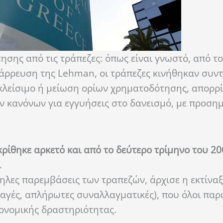
ησης από τις τράπεζες: όπως είναι γνωστό, από τ
άρρευση της Lehman, οι τράπεζες κινήθηκαν συντ
 κλείσιμο ή μείωση ορίων χρηματοδότησης, απορρί
 κανόνων για εγγυήσεις στο δανεισμό, με προσημ
κρίθηκε αρκετό και από το δεύτερο τρίμηνο του 20
.
λληλες παρεμβάσεις των τραπεζών, άρχισε η εκτίνα
αγές, απλήρωτες συναλλαγματικές), που όλοι παρ
κονομικής δραστηριότητας.