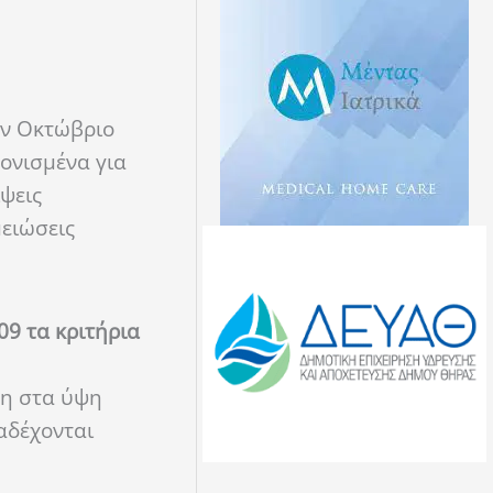
ον Οκτώβριο
ονισμένα για
ψεις
ειώσεις
09 τα κριτήρια
ξη στα ύψη
αδέχονται