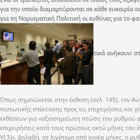
για την οποία διαμαρτύρονται σε κάθε ευκαιρία ο
για τη Νομισματική Πολιτική οι ευθύνες για το 
τικά ανήκουν: στ
Όπως σημειώνεται στην έκθεση (σελ. 145), τον Α
πιστωτικής επέκτασης προς τις επιχειρήσεις και 
εκθέσεων για «αξιοσημείωτη πτώση του ρυθμού α
επιχειρήσεις κατά τους πρώτους οκτώ μήνες του έτ
VI.3)». Δηλαδή, σε λιγότερο από εννέα μήνες, ο 