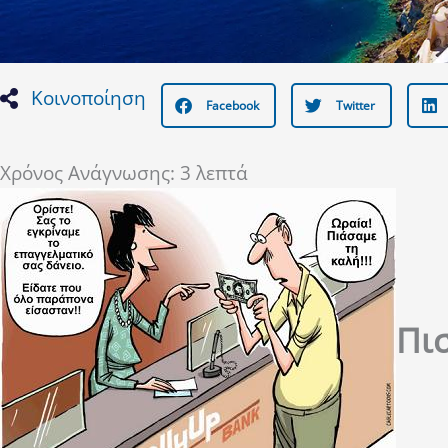
Κοινοποίηση
Facebook
Twitter
Χρόνος Ανάγνωσης:
3
λεπτά
Πισ