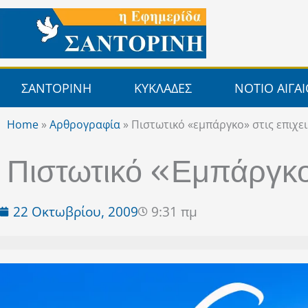
Μετάβαση
στο
περιεχόμενο
ΣΑΝΤΟΡΙΝΗ
ΚΥΚΛΑΔΕΣ
ΝΟΤΙΟ ΑΙΓΑ
Home
»
Αρθρογραφία
»
Πιστωτικό «εμπάργκο» στις επιχε
Πιστωτικό «εμπάργκο»
22 Οκτωβρίου, 2009
9:31 πμ