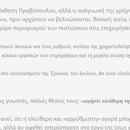
ν έκθεση Προβόπουλου, αλλά η ανάγνωσή της γρήγ
ν, πριν αρχίσουν να βελτιώνονται. Βασική αιτία,
γύρο περιορισμού των πιστώσεων στις επιχειρήσει
ματικών δανείων και τους ρυθμούς ανόδου της χρηματοδότη
 κύκλου εργασιών των επιχειρήσεων και τη μεγάλη πτώση τη
ί στα αποτελέσματα της Έρευνας του Ιουλίου, θα είναι ιδιαί
ς γνωστές, παλιές θέσεις τους:
«αφήστε ελεύθερη τη
φανεί, ότι η ελεύθερη και «αρρύθμιστη» αγορά μπο
ς, αλλά αν αφεθεί απερίσπαστη στο έργο της ίσως 