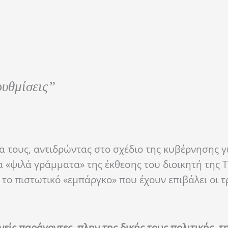
ρυθμίσεις”
α τους, αντιδρώντας στο σχέδιο της κυβέρνησης γ
 «ψιλά γράμματα» της έκθεσης του διοικητή της 
το πιστωτικό «εμπάργκο» που έχουν επιβάλει οι τ
είς παράγοντες, πλην της δικής τους πολιτικής, τ