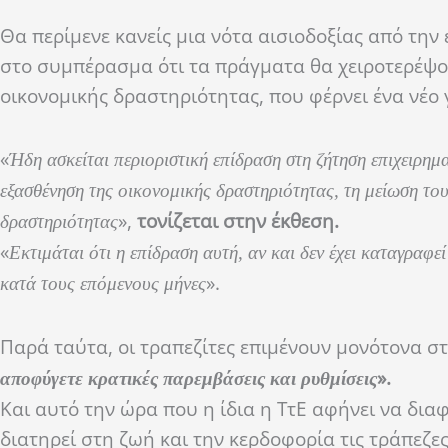
Θα περίμενε κανείς μια νότα αισιοδοξίας από τη
στο συμπέρασμα ότι τα πράγματα θα χειροτερέψου
οικονομικής δραστηριότητας, που φέρνει ένα νέο 
«
Ήδη ασκείται περιοριστική επίδραση στη ζήτηση επιχειρη
εξασθένηση της οικονομικής δραστηριότητας, τη μείωση του
»,
τονίζεται στην έκθεση.
δραστηριότητας
«
Εκτιμάται ότι η επίδραση αυτή, αν και δεν έχει καταγραφε
».
κατά τους επόμενους μήνες
Παρά ταύτα, οι τραπεζίτες επιμένουν μονότονα στι
».
αποφύγετε κρατικές παρεμβάσεις και ρυθμίσεις
Και αυτό την ώρα που η ίδια η ΤτΕ αφήνει να δια
διατηρεί στη ζωή και την κερδοφορία τις τράπεζε