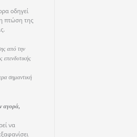
ορα οδηγεί
 η πτώση της
ς.
σης από την
ς επενδυτικής
τερα σημαντική
ν αγορά,
ρεί να
εξαφανίσει