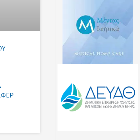
ΟΥ
Α
ΣΦΕΡ