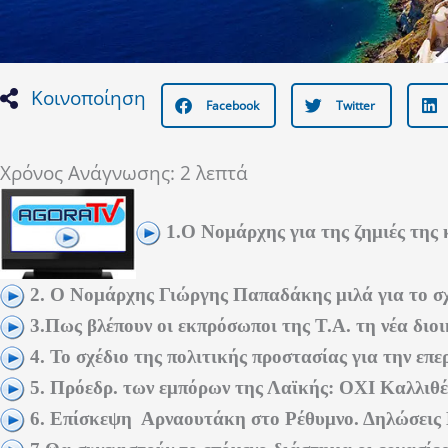
Κοινοποίηση
Facebook
Twitter
Χρόνος Ανάγνωσης:
2
λεπτά
1.Ο Νομάρχης για της ζημιές της 
2. Ο Νομάρχης Γιώργης Παπαδάκης μιλά για το σ
3.Πως βλέπουν οι εκπρόσωποι της Τ.Α. τη νέα διο
4. Το σχέδιο της πολιτικής προστασίας για την επ
5. Πρόεδρ. των εμπόρων της Λαϊκής: OXI Καλλιθ
6. Επίσκεψη Αρναουτάκη στο Ρέθυμνο. Δηλώσεις