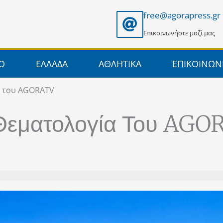
free@agorapress.gr
Επικοινωνήστε μαζί μας
ΙΟ
ΕΛΛΑΔΑ
ΑΘΛΗΤΙΚΑ
ΕΠΙΚΟΙΝΩΝ
α του AGORATV
 Θεματολογία Του AG