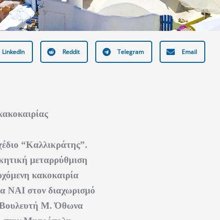
LinkedIn
Reddit
Telegram
Email
κακοκαιρίας
χέδιο “Καλλικράτης”.
ικητική μεταρρύθμιση
ερχόμενη κακοκαιρία
έα ΝΑΙ στον διαχωρισμό
 Βουλευτή Μ. Όθωνα