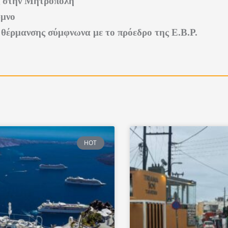
ες στην Μητρόπολη
υμνο
 θέρμανσης σύμφνωνα με το πρόεδρο της Ε.Β.Ρ.
HOT