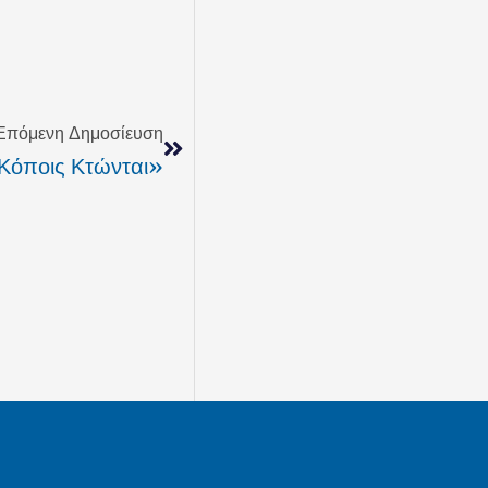
Next
Επόμενη Δημοσίευση
Κόποις Κτώνται»