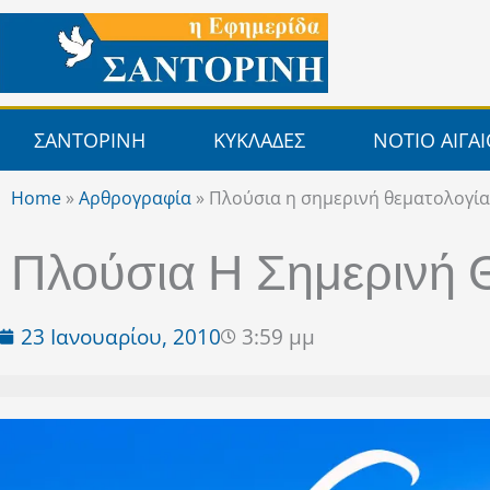
Μετάβαση
στο
περιεχόμενο
ΣΑΝΤΟΡΙΝΗ
ΚΥΚΛΑΔΕΣ
ΝΟΤΙΟ ΑΙΓΑ
Home
»
Αρθρογραφία
»
Πλούσια η σημερινή θεματολογί
Πλούσια Η Σημερινή
23 Ιανουαρίου, 2010
3:59 μμ