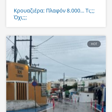
Κρουαζιέρα: Πλαφόν 8.000… Τι;;;
Όχι;;;
HOT