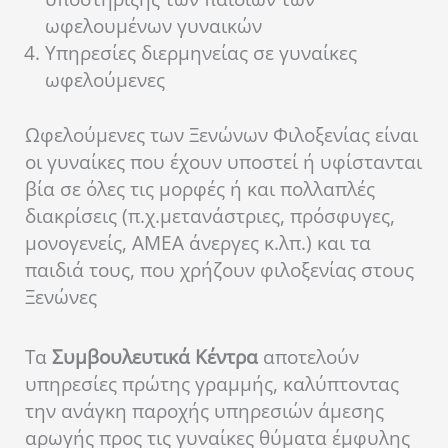
ωφελουμένων γυναικών
Υπηρεσίες διερμηνείας σε γυναίκες
ωφελούμενες
Ωφελούμενες των Ξενώνων Φιλοξενίας είναι
οι γυναίκες που έχουν υποστεί ή υφίστανται
βία σε όλες τις μορφές ή και πολλαπλές
διακρίσεις (π.χ.μετανάστριες, πρόσφυγες,
μονογενείς, ΑΜΕΑ άνεργες κ.λπ.) και τα
παιδιά τους, που χρήζουν φιλοξενίας στους
Ξενώνες
Τα
Συμβουλευτικά Κέντρα
αποτελούν
υπηρεσίες πρώτης γραμμής, καλύπτοντας
την ανάγκη παροχής υπηρεσιών άμεσης
αρωγής προς τις γυναίκες θύματα έμφυλης